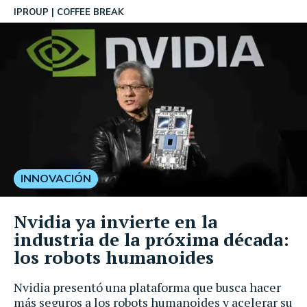
IPROUP
COFFEE BREAK
INNOVACIÓN
Nvidia ya invierte en la
industria de la próxima década:
los robots humanoides
Nvidia presentó una plataforma que busca hacer
más seguros a los robots humanoides y acelerar su