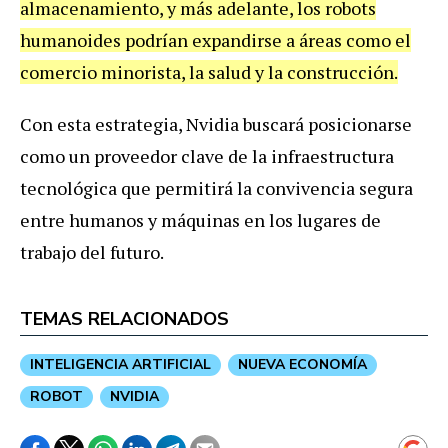
almacenamiento, y más adelante, los robots
humanoides podrían expandirse a áreas como el
comercio minorista, la salud y la construcción.
Con esta estrategia, Nvidia buscará posicionarse
como un proveedor clave de la infraestructura
tecnológica que permitirá la convivencia segura
entre humanos y máquinas en los lugares de
trabajo del futuro.
TEMAS RELACIONADOS
INTELIGENCIA ARTIFICIAL
NUEVA ECONOMÍA
ROBOT
NVIDIA