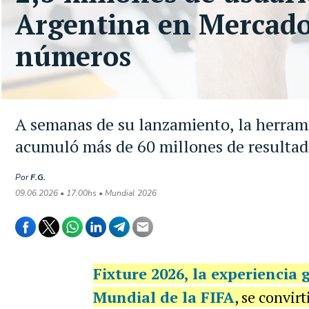
Argentina en Mercado 
números
A semanas de su lanzamiento, la herrami
acumuló más de 60 millones de resultad
Por
F.G.
09.06.2026 • 17:00hs • Mundial 2026
Fixture 2026
, la experiencia 
Mundial
de la FIFA
, se convir