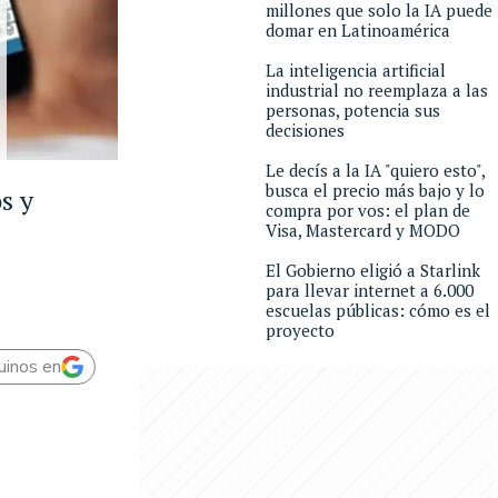
millones que solo la IA puede
domar en Latinoamérica
La inteligencia artificial
industrial no reemplaza a las
personas, potencia sus
decisiones
Le decís a la IA "quiero esto",
busca el precio más bajo y lo
s y
compra por vos: el plan de
Visa, Mastercard y MODO
El Gobierno eligió a Starlink
para llevar internet a 6.000
escuelas públicas: cómo es el
proyecto
uinos en