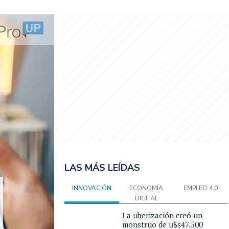
LAS MÁS LEÍDAS
INNOVACIÓN
ECONOMÍA
EMPLEO 4.0
DIGITAL
La uberización creó un
monstruo de u$s47.500