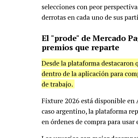
selecciones con peor perspectiva
derrotas en cada uno de sus part
El "prode" de Mercado Pa
premios que reparte
Desde la plataforma destacaron q
dentro de la aplicación para com
de trabajo.
Fixture 2026 está disponible en 
caso argentino, la plataforma re
en órdenes de compra para usar