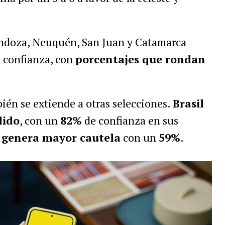
ndoza, Neuquén, San Juan y Catamarca
e confianza, con
porcentajes que rondan
ién se extiende a otras selecciones.
Brasil
lido
, con un
82%
de confianza en sus
 genera mayor cautela
con un
59%
.