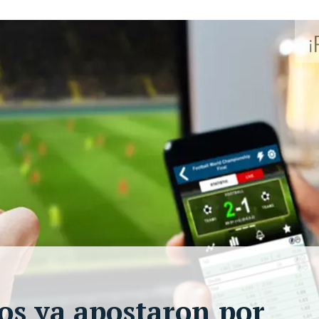
ios ya apostaron por