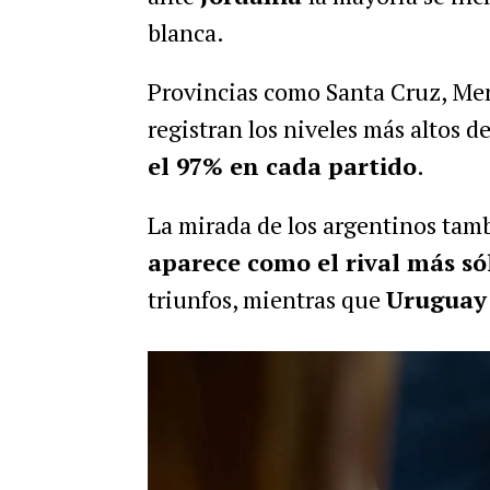
blanca.
Provincias como Santa Cruz, Me
registran los niveles más altos d
el 97% en cada partido
.
La mirada de los argentinos tamb
aparece como el rival más só
triunfos, mientras que
Uruguay