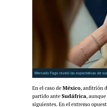
Mercado Pago reveló las expectativas de sus 
En el caso de
México
, anfitrión
partido ante
Sudáfrica
, aunque
siguientes. En el extremo opues