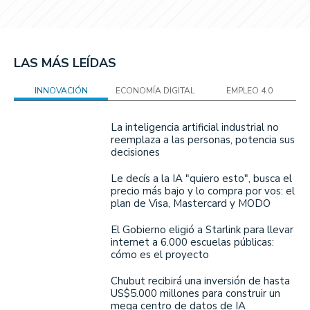
LAS MÁS LEÍDAS
INNOVACIÓN
ECONOMÍA DIGITAL
EMPLEO 4.0
La inteligencia artificial industrial no
reemplaza a las personas, potencia sus
decisiones
Le decís a la IA "quiero esto", busca el
precio más bajo y lo compra por vos: el
plan de Visa, Mastercard y MODO
El Gobierno eligió a Starlink para llevar
internet a 6.000 escuelas públicas:
cómo es el proyecto
Chubut recibirá una inversión de hasta
US$5.000 millones para construir un
mega centro de datos de IA