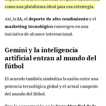
como una plataforma ideal para esa estrategia.
Así, la
IA
, el
deporte de alto rendimiento
y el
marketing tecnológico
convergen en una
iniciativa de alcance internacional.
Gemini y la inteligencia
artificial entran al mundo del
fútbol
El acuerdo también simboliza la unión entre una
potencia tecnológica global y el actual campeón
del mundo del fútbol.
Tras la consagración en la
Copa Mundial de la