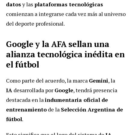
datos
y las
plataformas tecnológicas
comienzan a integrarse cada vez más al universo
del deporte profesional.
Google y la AFA sellan una
alianza tecnológica inédita en
el fútbol
Como parte del acuerdo, la marca
Gemini
, la
IA
desarrollada por
Google
, tendrá presencia
destacada en la
indumentaria oficial de
entrenamiento
de la
Selección Argentina de
fútbol
.
Esto significa que el logo del sistema de
IA