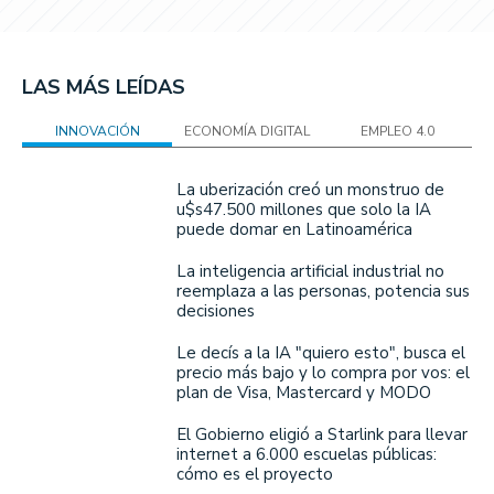
LAS MÁS LEÍDAS
INNOVACIÓN
ECONOMÍA DIGITAL
EMPLEO 4.0
La uberización creó un monstruo de
u$s47.500 millones que solo la IA
puede domar en Latinoamérica
La inteligencia artificial industrial no
reemplaza a las personas, potencia sus
decisiones
Le decís a la IA "quiero esto", busca el
precio más bajo y lo compra por vos: el
plan de Visa, Mastercard y MODO
El Gobierno eligió a Starlink para llevar
internet a 6.000 escuelas públicas:
cómo es el proyecto