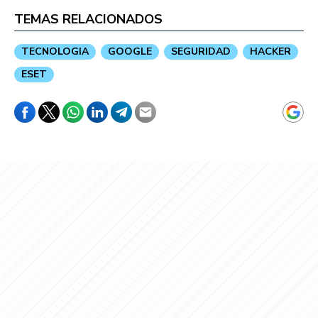
TEMAS RELACIONADOS
TECNOLOGIA
GOOGLE
SEGURIDAD
HACKER
ESET