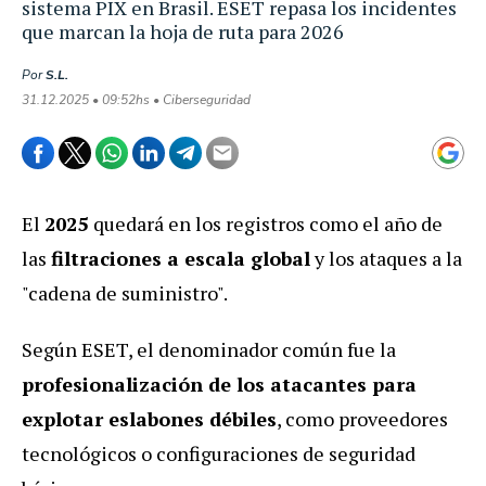
sistema PIX en Brasil. ESET repasa los incidentes
que marcan la hoja de ruta para 2026
Por
S.L.
31.12.2025 • 09:52hs • Ciberseguridad
El
2025
quedará en los registros como el año de
las
filtraciones a escala global
y los ataques a la
"cadena de suministro".
Según ESET, el denominador común fue la
profesionalización de los atacantes para
explotar eslabones débiles
, como proveedores
tecnológicos o configuraciones de seguridad