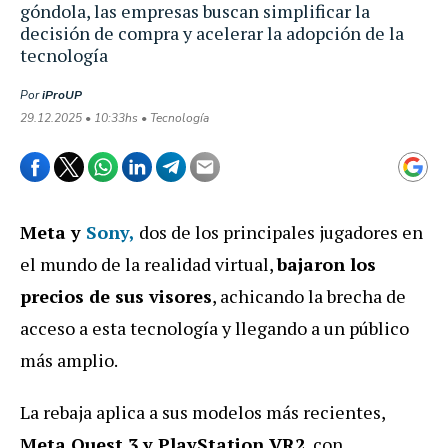
góndola, las empresas buscan simplificar la
decisión de compra y acelerar la adopción de la
tecnología
Por
iProUP
29.12.2025 • 10:33hs • Tecnología
Meta y
Sony,
dos de los principales jugadores en
el mundo de la realidad virtual,
bajaron los
precios de sus visores
, achicando la brecha de
acceso a esta tecnología y llegando a un público
más amplio.
La rebaja aplica a sus modelos más recientes,
Meta Quest 3 y PlayStation VR2
, con