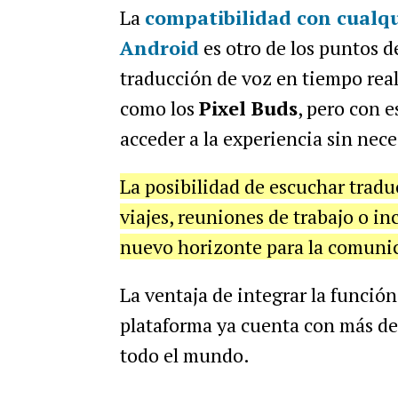
La
compatibilidad con cualqu
Android
es otro de los puntos d
traducción de voz en tiempo real
como los
Pixel Buds
, pero con 
acceder a la experiencia sin nec
La posibilidad de escuchar tradu
viajes, reuniones de trabajo o i
nuevo horizonte para la comunic
La ventaja de integrar la funció
plataforma ya cuenta con más d
todo el mundo.