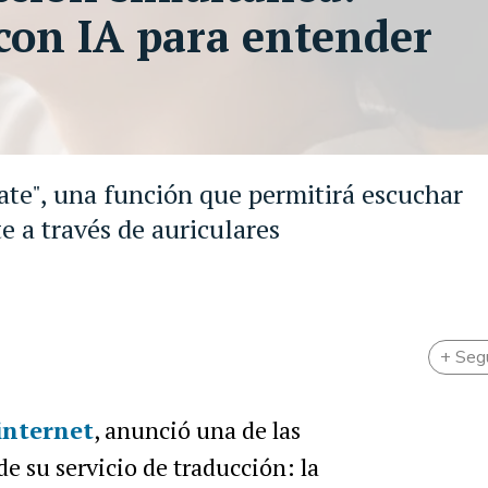
con IA para entender
ate", una función que permitirá escuchar
e a través de auriculares
+ Seg
 internet
, anunció una de las
e su servicio de traducción: la