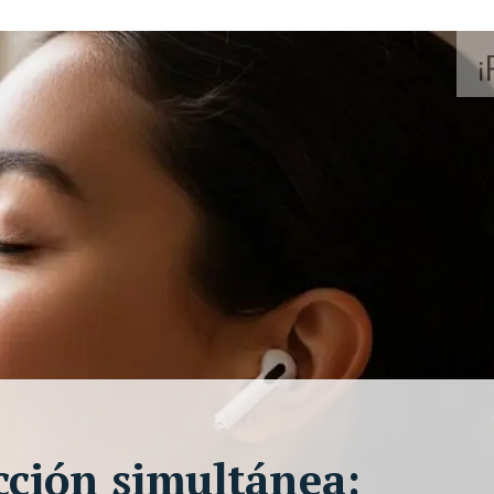
cción simultánea: