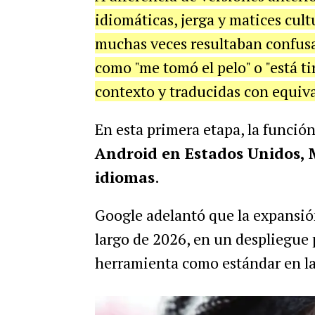
idiomáticas, jerga y matices cult
muchas veces resultaban confusas
como "me tomó el pelo" o "está t
contexto y traducidas con equiva
En esta primera etapa, la funció
Android en Estados Unidos, 
idiomas
.
Google adelantó que la expansi
largo de 2026, en un despliegue 
herramienta como estándar en l