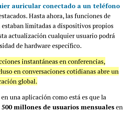
ier auricular conectado a un teléfono
estacados. Hasta ahora, las funciones de
 estaban limitadas a dispositivos propios
esta actualización cualquier usuario podrá
esidad de hardware específico.
cciones instantáneas en conferencias,
ncluso en conversaciones cotidianas abre un
ación global.
n en una aplicación como está es que la
e
500 millones de usuarios mensuales
en