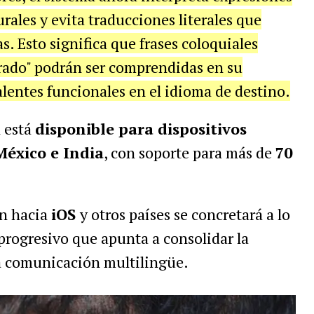
urales y evita traducciones literales que
. Esto significa que frases coloquiales
irado" podrán ser comprendidas en su
lentes funcionales en el idioma de destino.
n está
disponible para dispositivos
México e India
, con soporte para más de
70
ón hacia
iOS
y otros países se concretará a lo
progresivo que apunta a consolidar la
a comunicación multilingüe.