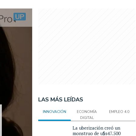
LAS MÁS LEÍDAS
INNOVACIÓN
ECONOMÍA
EMPLEO 4.0
DIGITAL
La uberización creó un
monstruo de u$s47.500