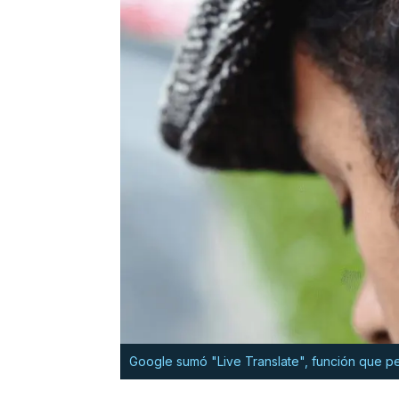
Google sumó "Live Translate", función que pe