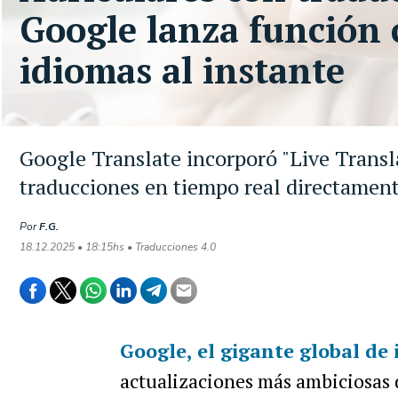
Google lanza función 
idiomas al instante
Google Translate incorporó "Live Transl
traducciones en tiempo real directament
Por
F.G.
18.12.2025 • 18:15hs • Traducciones 4.0
Google
, el gigante global de
actualizaciones más ambiciosas d