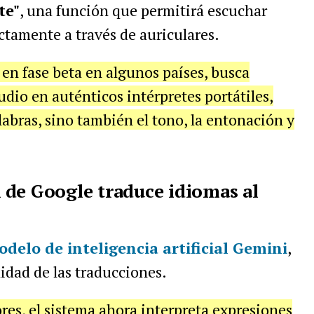
te"
, una función que permitirá escuchar
ctamente a través de auriculares.
en fase beta en algunos países, busca
udio en auténticos intérpretes portátiles,
labras, sino también el tono, la entonación y
 de Google traduce idiomas al
delo de inteligencia artificial
Gemini
,
idad de las traducciones.
res, el sistema ahora interpreta expresiones