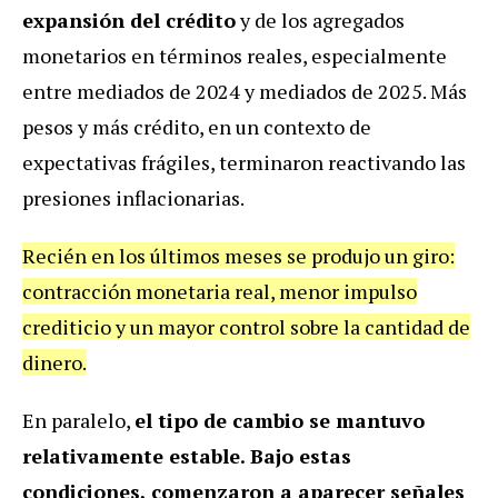
expansión del crédito
y de los agregados
monetarios en términos reales, especialmente
entre mediados de 2024 y mediados de 2025. Más
pesos y más crédito, en un contexto de
expectativas frágiles, terminaron reactivando las
presiones inflacionarias.
Recién en los últimos meses se produjo un giro:
contracción monetaria real, menor impulso
crediticio y un mayor control sobre la cantidad de
dinero.
En paralelo,
el tipo de cambio se mantuvo
relativamente estable. Bajo estas
condiciones, comenzaron a aparecer señales