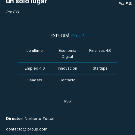
un solo lugar
Por
F.G.
Por
F.G.
EXPLORÁ
iProUP
Lo último
Economía
Finanzas 4.0
Digital
Empleo 4.0
Innovación
Startups
Leaders
Contacto
RSS
Director:
Norberto Zocco
contacto@iproup.com