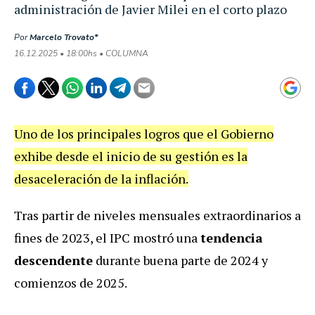
administración de Javier Milei en el corto plazo
Por
Marcelo Trovato*
16.12.2025 • 18:00hs • COLUMNA
Uno de los principales logros que el Gobierno
exhibe desde el inicio de su gestión es la
desaceleración de la inflación.
Tras partir de niveles mensuales extraordinarios a
fines de 2023, el IPC mostró una
tendencia
descendente
durante buena parte de 2024 y
comienzos de 2025.