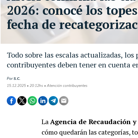
2026: conocé los tope
fecha de recategoriza
Todo sobre las escalas actualizadas, los
contribuyentes deben tener en cuenta e
Por
S.C.
15.12.2025 • 20:12hs • Atención contribuyentes
La
Agencia de Recaudación y
cómo quedarán las categorías, to