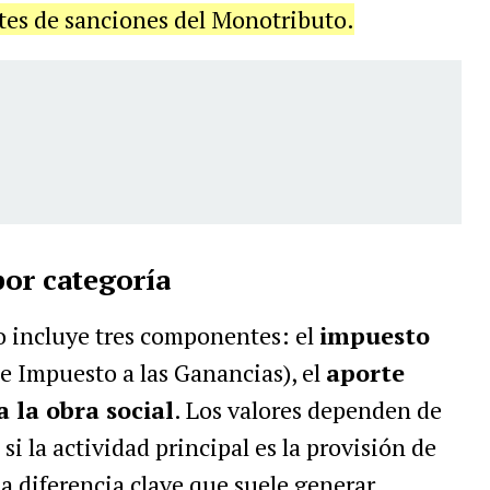
ntes de sanciones del Monotributo.
or categoría
 incluye tres componentes: el
impuesto
 Impuesto a las Ganancias), el
aporte
 la obra social
. Los valores dependen de
 si la actividad principal es la provisión de
na diferencia clave que suele generar