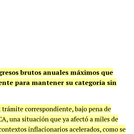
gresos brutos anuales máximos que
ente para mantener su categoría sin
el trámite correspondiente, bajo pena de
CA, una situación que ya afectó a miles de
ontextos inflacionarios acelerados, como se