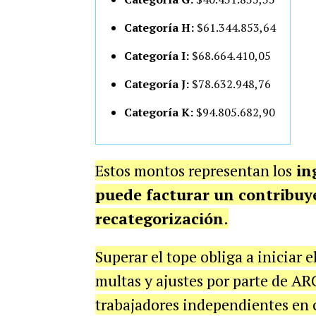
Categoría H:
$61.344.853,64
Categoría I:
$68.664.410,05
Categoría J:
$78.632.948,76
Categoría K:
$94.805.682,90
Estos montos representan los
in
puede facturar un contribuy
recategorización
.
Superar el tope obliga a iniciar 
multas y ajustes por parte de AR
trabajadores independientes en c