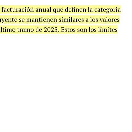
 facturación anual que definen la categoría
yente se mantienen similares a los valores
ltimo tramo de 2025. Estos son los límites