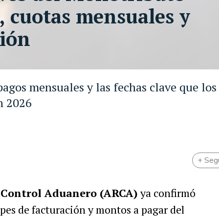
s, cuotas mensuales y
ción
 pagos mensuales y las fechas clave que los
n 2026
+ Seg
 Control Aduanero (ARCA)
ya confirmó
pes de facturación y montos a pagar del