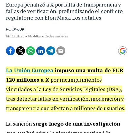
Europa penalizó a X por falta de transparencia y
fallas de verificación, profundizando el conflicto
regulatorio con Elon Musk. Los detalles
Por
iProUP
06.12.2025 • 08:44hs • Redes sociales
La Unión Europea
impuso una multa de EUR
120 millones a X
por incumplimientos
vinculados a la Ley de Servicios Digitales (DSA),
tras detectar fallas en verificación, moderación y
transparencia que afectan a millones de usuarios.
La sanción
surge luego de una investigación
que evaluó
cómo la plataforma gestionó
la