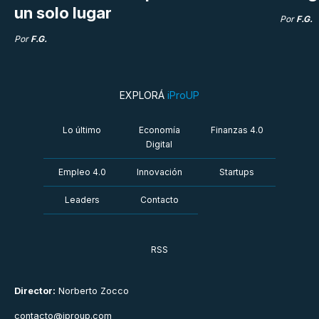
un solo lugar
Por
F.G.
Por
F.G.
EXPLORÁ
iProUP
Lo último
Economía
Finanzas 4.0
Digital
Empleo 4.0
Innovación
Startups
Leaders
Contacto
RSS
Director:
Norberto Zocco
contacto@iproup.com