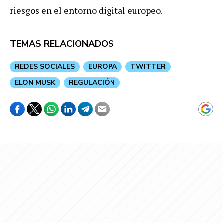
riesgos en el entorno digital europeo.
TEMAS RELACIONADOS
REDES SOCIALES
EUROPA
TWITTER
ELON MUSK
REGULACIÓN