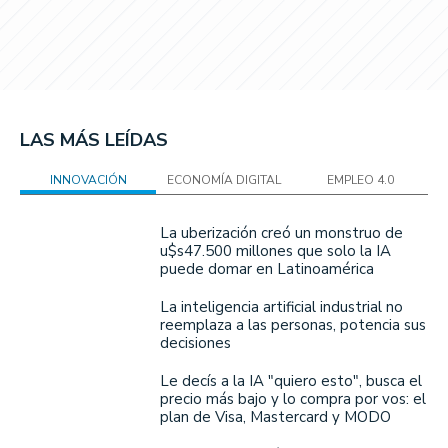
LAS MÁS LEÍDAS
INNOVACIÓN
ECONOMÍA DIGITAL
EMPLEO 4.0
La uberización creó un monstruo de
u$s47.500 millones que solo la IA
puede domar en Latinoamérica
La inteligencia artificial industrial no
reemplaza a las personas, potencia sus
decisiones
Le decís a la IA "quiero esto", busca el
precio más bajo y lo compra por vos: el
plan de Visa, Mastercard y MODO