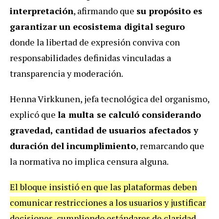
interpretación
, afirmando que
su propósito es
garantizar un ecosistema digital seguro
donde la libertad de expresión conviva con
responsabilidades definidas vinculadas a
transparencia y moderación.
Henna Virkkunen, jefa tecnológica del organismo,
explicó que
la multa se calculó considerando
gravedad, cantidad de usuarios afectados y
duración del incumplimiento
, remarcando que
la normativa no implica censura alguna.
El bloque insistió en que las plataformas deben
comunicar restricciones a los usuarios y justificar
decisiones, cumpliendo estándares de claridad