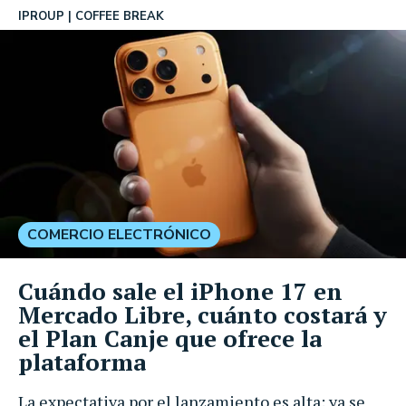
IPROUP
COFFEE BREAK
COMERCIO ELECTRÓNICO
Cuándo sale el iPhone 17 en
Mercado Libre, cuánto costará y
el Plan Canje que ofrece la
plataforma
La expectativa por el lanzamiento es alta: ya se