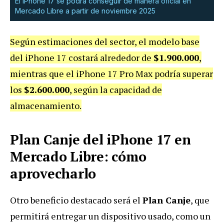
El iPhone 17 se podrá conseguir de manera oficial en
Mercado Libre a partir de noviembre 2025
Según estimaciones del sector, el modelo base
del iPhone 17 costará alrededor de
$1.900.000
,
mientras que el iPhone 17 Pro Max podría superar
los
$2.600.000
, según la capacidad de
almacenamiento.
Plan Canje del iPhone 17 en
Mercado Libre: cómo
aprovecharlo
Otro beneficio destacado será el
Plan Canje
, que
permitirá entregar un dispositivo usado, como un