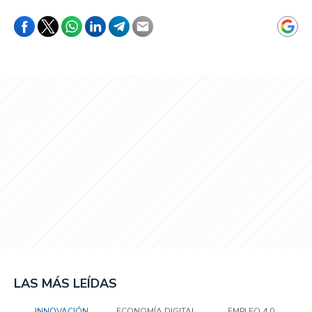
LAS MÁS LEÍDAS
INNOVACIÓN
ECONOMÍA DIGITAL
EMPLEO 4.0