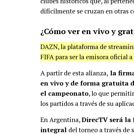
clubes históricos que, al pertene
difícilmente se cruzan en otras 
¿Cómo ver en vivo y grat
DAZN, la plataforma de streamin
FIFA para ser la emisora oficial 
A partir de esta alianza,
la firm
en vivo y de forma gratuita
el campeonato
, lo que permiti
los partidos a través de su aplica
En Argentina,
DirecTV será la
integral
del torneo a través de 