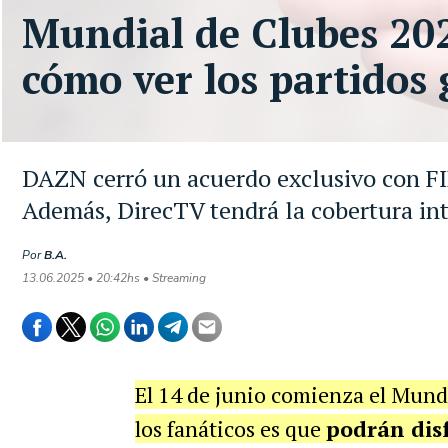
Mundial de Clubes 20
cómo ver los partidos 
DAZN cerró un acuerdo exclusivo con FIFA
Además, DirecTV tendrá la cobertura int
Por
B.A.
13.06.2025 • 20:42hs • Streaming
El 14 de junio comienza el Mund
los fanáticos es que
podrán dis