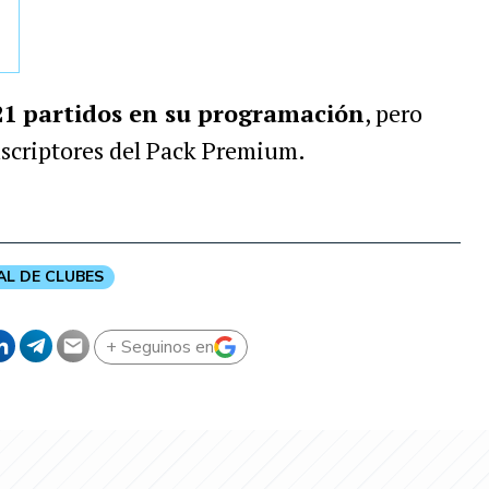
21 partidos en su programación
, pero
suscriptores del Pack Premium.
AL DE CLUBES
+ Seguinos en