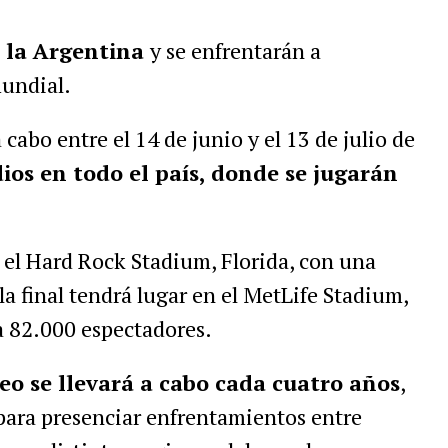
a la Argentina
y se enfrentarán a
mundial.
a cabo entre el 14 de junio y el 13 de julio de
ios en todo el país, donde se jugarán
n el Hard Rock Stadium, Florida, con una
a final tendrá lugar en el MetLife Stadium,
a 82.000 espectadores.
eo se llevará a cabo cada cuatro años
,
para presenciar enfrentamientos entre