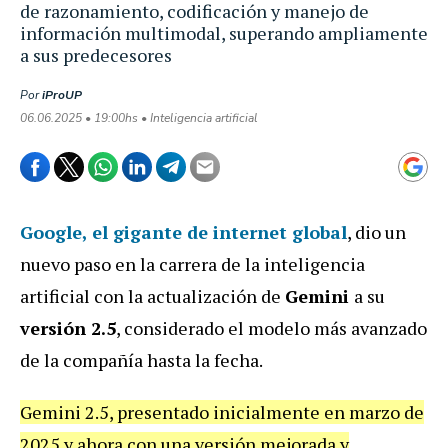
de razonamiento, codificación y manejo de
información multimodal, superando ampliamente
a sus predecesores
Por
iProUP
06.06.2025 • 19:00hs • Inteligencia artificial
Google
, el gigante de internet global
, dio un
nuevo paso en la carrera de la inteligencia
artificial con la actualización de
Gemini
a su
versión 2.5
, considerado el modelo más avanzado
de la compañía hasta la fecha.
Gemini 2.5, presentado inicialmente en marzo de
2025 y ahora con una versión mejorada y