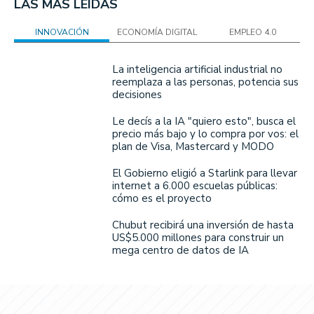
LAS MÁS LEÍDAS
INNOVACIÓN
ECONOMÍA DIGITAL
EMPLEO 4.0
La inteligencia artificial industrial no
reemplaza a las personas, potencia sus
decisiones
Le decís a la IA "quiero esto", busca el
precio más bajo y lo compra por vos: el
plan de Visa, Mastercard y MODO
El Gobierno eligió a Starlink para llevar
internet a 6.000 escuelas públicas:
cómo es el proyecto
Chubut recibirá una inversión de hasta
US$5.000 millones para construir un
mega centro de datos de IA