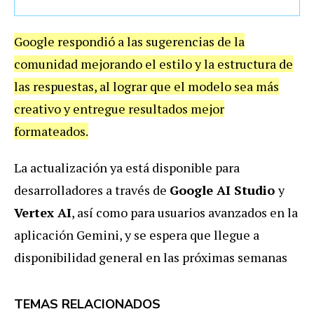
Google respondió a las sugerencias de la
comunidad mejorando el estilo y la estructura de
las respuestas, al lograr que el modelo sea más
creativo y entregue resultados mejor
formateados.
La actualización ya está disponible para
desarrolladores a través de
Google AI Studio
y
Vertex AI
, así como para usuarios avanzados en la
aplicación Gemini, y se espera que llegue a
disponibilidad general en las próximas semanas
TEMAS RELACIONADOS