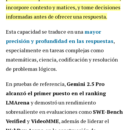
incorpore contexto y matices, y tome decisiones
informadas antes de ofrecer una respuesta.
Esta capacidad se traduce en una
mayor
precisión y profundidad en las respuestas
,
especialmente en tareas complejas como
matemáticas, ciencia, codificación y resolución
de problemas lógicos.
En pruebas de referencia,
Gemini 2.5 Pro
alcanzó el primer puesto en el ranking
LMArena
y demostró un rendimiento
sobresaliente en evaluaciones como
SWE-Bench
Verified
y
VideoMME
, además de liderar el