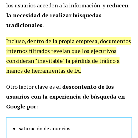
los usuarios acceden a la información, y
reducen
la necesidad de realizar búsquedas
tradicionales
.
Incluso, dentro de la propia empresa, documentos
internos filtrados revelan que los ejecutivos
consideran "inevitable" la pérdida de tráfico a
manos de herramientas de IA.
Otro factor clave es el
descontento de los
usuarios con la experiencia de búsqueda en
Google por:
saturación de anuncios