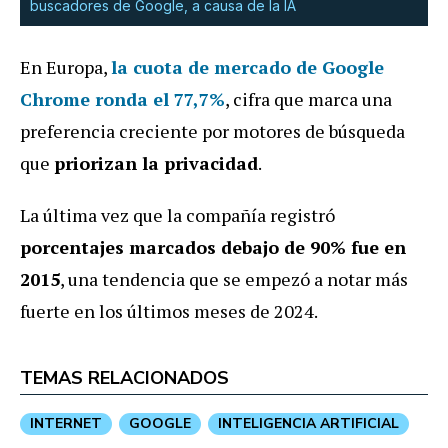
buscadores de Google, a causa de la IA
En Europa,
la cuota de mercado de Google
Chrome ronda el
77,7%
, cifra que marca una
preferencia creciente por motores de búsqueda
que
priorizan la privacidad
.
La última vez que la compañía registró
porcentajes marcados debajo de 90%
fue en
2015
, una tendencia que se empezó a notar más
fuerte en los últimos meses de 2024.
TEMAS RELACIONADOS
INTERNET
GOOGLE
INTELIGENCIA ARTIFICIAL