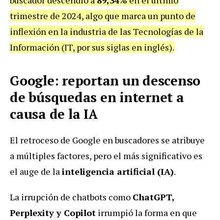
trimestre de 2024, algo que marca un punto de
inflexión en la industria de las Tecnologías de la
Información (IT, por sus siglas en inglés).
Google: reportan un descenso
de búsquedas en internet a
causa de la IA
El retroceso de Google en buscadores se atribuye
a múltiples factores, pero el más significativo es
el auge de la
inteligencia artificial (IA)
.
La irrupción de chatbots como
ChatGPT,
Perplexity y Copilot
irrumpió la forma en que