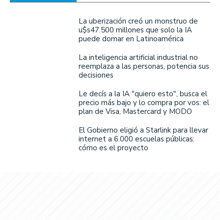
La uberización creó un monstruo de
u$s47.500 millones que solo la IA
puede domar en Latinoamérica
La inteligencia artificial industrial no
reemplaza a las personas, potencia sus
decisiones
Le decís a la IA "quiero esto", busca el
precio más bajo y lo compra por vos: el
plan de Visa, Mastercard y MODO
El Gobierno eligió a Starlink para llevar
internet a 6.000 escuelas públicas:
cómo es el proyecto