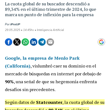
La cuota global de su buscador descendió a
89,34% en el último trimestre de 2024, lo que
marca un punto de inflexión para la empresa
Por
iProUP
29.05.2025 • 14:45hs • Inteligencia Artificial
Google
, la empresa de Menlo Park
(California)
, vislumbró caer su dominio en el
mercado de búsquedas en internet por debajo de
90%
, una señal de que su hegemonía enfrenta
desafíos sin precedentes.
Según datos de
Statcounter
, la cuota global de su
buscador descendió a
89,34%
en el último