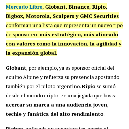
Mercado Libre
, Globant, Binance, Ripio,
Bigbox, Motorola, Scalpers y GMC Securities
conforman una lista que representa un nuevo tipo
de sponsoreo:
más estratégico, más alineado
con valores como la innovación, la agilidad y
la expansión global
.
Globant
, por ejemplo, ya es sponsor oficial del
equipo Alpine y refuerza su presencia apostando
también por el piloto argentino.
Ripio
se sumó
desde el mundo cripto, en una jugada que busca
acercar su marca a una audiencia joven,
techie y fanática del alto rendimiento
.
Bigbox
, enfocada en experiencias, aporta el