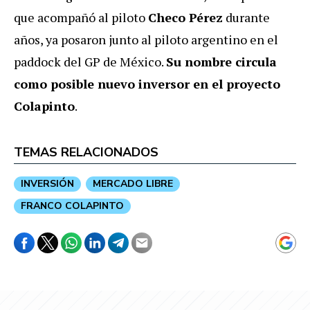
que acompañó al piloto
Checo Pérez
durante
años, ya posaron junto al piloto argentino en el
paddock del GP de México.
Su nombre circula
como posible nuevo inversor en el proyecto
Colapinto
.
TEMAS RELACIONADOS
INVERSIÓN
MERCADO LIBRE
FRANCO COLAPINTO