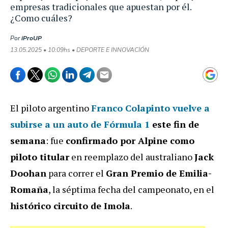
empresas tradicionales que apuestan por él.
¿Como cuáles?
Por
iProUP
13.05.2025 • 10:09hs • DEPORTE E INNOVACIÓN
El piloto argentino
Franco Colapinto vuelve a
subirse a un auto de Fórmula 1
este fin de
semana
: fue
confirmado por Alpine como
piloto titular
en reemplazo del australiano
Jack
Doohan
para correr el
Gran Premio de Emilia-
Romaña
, la séptima fecha del campeonato, en el
histórico circuito de Imola
.