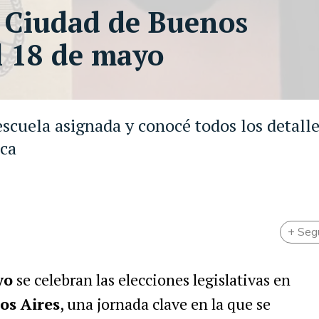
a Ciudad de Buenos
l 18 de mayo
escuela asignada y conocé todos los detalle
ica
+ Seg
yo
se celebran las elecciones legislativas en
s Aires
, una jornada clave en la que se