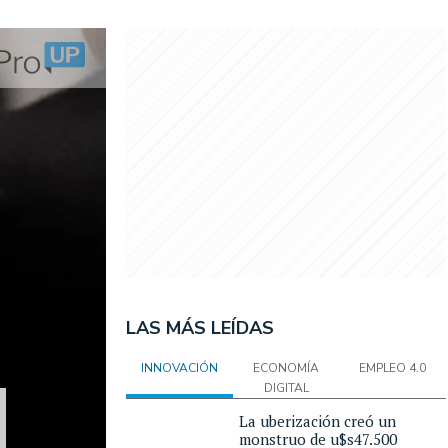
LAS MÁS LEÍDAS
INNOVACIÓN
ECONOMÍA
EMPLEO 4.0
DIGITAL
La uberización creó un
monstruo de u$s47.500