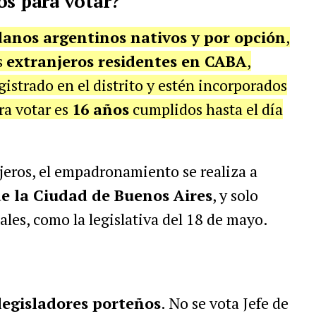
os para votar?
anos argentinos nativos y por opción
,
s
extranjeros residentes en CABA
,
istrado en el distrito y estén incorporados
ra votar es
16 años
cumplidos hasta el día
njeros, el empadronamiento se realiza a
de la Ciudad de Buenos Aires
, y solo
cales, como la legislativa del 18 de mayo.
legisladores porteños
. No se vota Jefe de