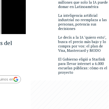
millones que solo la IA puede
domar en Latinoamérica
La inteligencia artificial
industrial no reemplaza a las
personas, potencia sus
decisiones
Le decís a la IA "quiero esto",
s del
busca el precio más bajo y lo
compra por vos: el plan de
Visa, Mastercard y MODO
El Gobierno eligió a Starlink
para llevar internet a 6.000
escuelas públicas: cómo es el
proyecto
uinos en