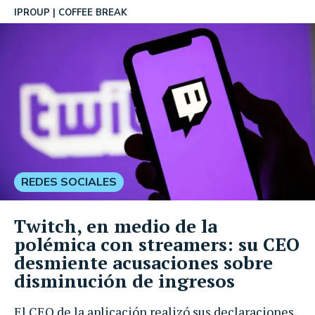
IPROUP
COFFEE BREAK
REDES SOCIALES
Twitch, en medio de la
polémica con streamers: su CEO
desmiente acusaciones sobre
disminución de ingresos
El CEO de la aplicación realizó sus declaraciones