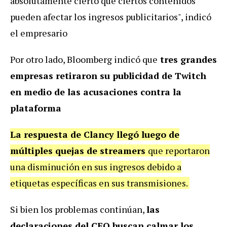
absolutamente cierto que ciertos contenidos
pueden afectar los ingresos publicitarios", indicó
el empresario
Por otro lado, Bloomberg indicó que
tres grandes
empresas retiraron su publicidad de Twitch
en medio de las acusaciones contra la
plataforma
La respuesta de Clancy llegó luego de
múltiples quejas de streamers
que reportaron
una disminución en sus ingresos debido a
etiquetas específicas en sus transmisiones.
Si bien los problemas continúan,
las
declaraciones del CEO buscan calmar los