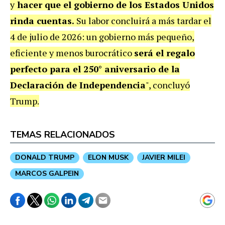
y
hacer que el gobierno de los Estados Unidos
rinda cuentas.
Su labor concluirá a más tardar el
4 de julio de 2026: un gobierno más pequeño,
eficiente y menos burocrático
será el regalo
perfecto para el 250° aniversario de la
Declaración de Independencia
", concluyó
Trump.
TEMAS RELACIONADOS
DONALD TRUMP
ELON MUSK
JAVIER MILEI
MARCOS GALPEIN