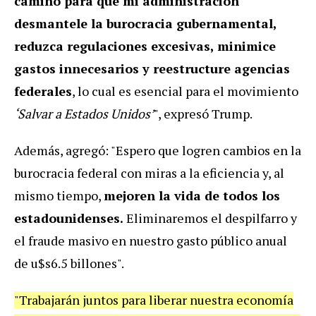
camino para que mi administración
desmantele la burocracia gubernamental,
reduzca regulaciones excesivas, minimice
gastos innecesarios y reestructure agencias
federales
, lo cual es esencial para el movimiento
‘Salvar a Estados Unidos’
", expresó Trump.
Además, agregó: "Espero que logren cambios en la
burocracia federal con miras a la eficiencia y, al
mismo tiempo,
mejoren la vida de todos los
estadounidenses.
Eliminaremos el despilfarro y
el fraude masivo en nuestro gasto público anual
de u$s6.5 billones".
"Trabajarán juntos para liberar nuestra economía