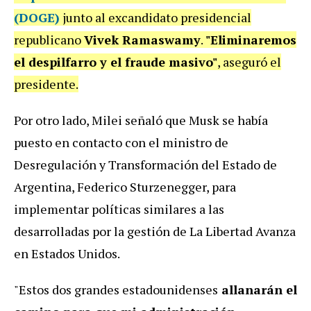
(DOGE)
junto al excandidato presidencial
republicano
Vivek Ramaswamy
.
"Eliminaremos
el despilfarro y el fraude masivo"
, aseguró el
presidente.
Por otro lado, Milei señaló que Musk se había
puesto en contacto con el ministro de
Desregulación y Transformación del Estado de
Argentina, Federico Sturzenegger, para
implementar políticas similares a las
desarrolladas por la gestión de La Libertad Avanza
en Estados Unidos.
"Estos dos grandes estadounidenses
allanarán el