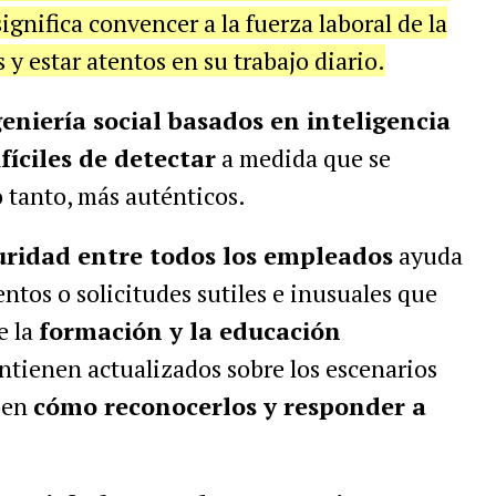
ignifica convencer a la fuerza laboral de la
y estar atentos en su trabajo diario.
eniería social basados en inteligencia
fíciles de detectar
a medida que se
o tanto, más auténticos.
uridad entre todos los empleados
ayuda
tos o solicitudes sutiles e inusuales que
e la
formación y la educación
ntienen actualizados sobre los escenarios
ben
cómo reconocerlos y responder a