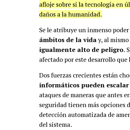
afloje sobre si la tecnología en 
daños a la humanidad.
Se le atribuye un inmenso poder
ámbitos de la vida
y, al mismo
igualmente alto de peligro
. 
afectado por este desarrollo que 
Dos fuerzas crecientes están ch
informáticos pueden escalar
ataques de maneras que antes er
seguridad tienen más opciones d
detección automatizada de amena
del sistema.