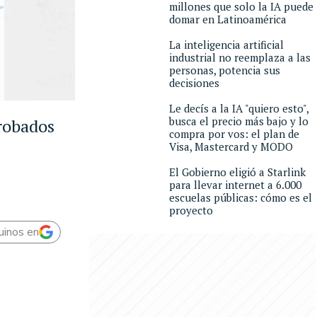
millones que solo la IA puede
domar en Latinoamérica
La inteligencia artificial
industrial no reemplaza a las
personas, potencia sus
decisiones
Le decís a la IA "quiero esto",
busca el precio más bajo y lo
robados
compra por vos: el plan de
Visa, Mastercard y MODO
El Gobierno eligió a Starlink
para llevar internet a 6.000
escuelas públicas: cómo es el
proyecto
uinos en