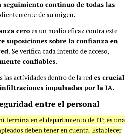
n seguimiento continuo de todas las
ndientemente de su origen.
ianza cero
es un medio eficaz contra este
e suposiciones sobre la confianza en
red
. Se verifica cada intento de acceso,
mente confiables
.
 las actividades dentro de la red
es crucial
infiltraciones impulsadas por la IA
.
seguridad entre el personal
ni termina en el departamento de IT; es una
mpleados deben tener en cuenta. Establecer