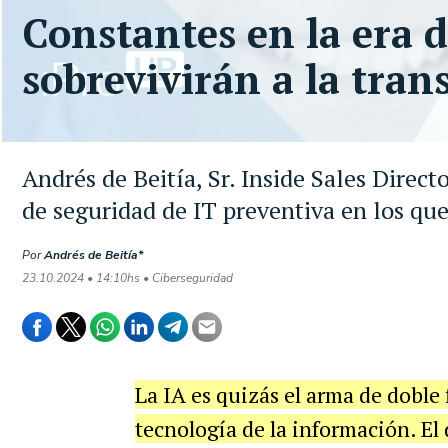
Constantes en la era d
sobrevivirán a la tra
Andrés de Beitía, Sr. Inside Sales Dir
de seguridad de IT preventiva en los que
Por
Andrés de Beitía*
23.10.2024 • 14:10hs • Ciberseguridad
La IA es quizás el arma de doble f
tecnología de la información. El d