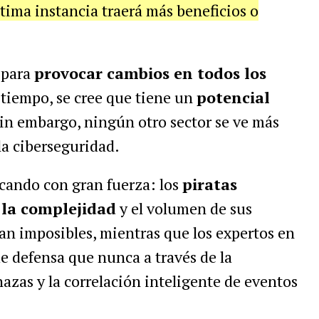
última instancia traerá más beneficios o
 para
provocar cambios en todos los
 tiempo, se cree que tiene un
potencial
Sin embargo, ningún otro sector se ve más
la ciberseguridad.
ocando con gran fuerza: los
piratas
 la complejidad
y el volumen de sus
an imposibles, mientras que los expertos en
e defensa que nunca a través de la
zas y la correlación inteligente de eventos