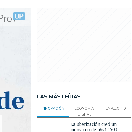
LAS MÁS LEÍDAS
INNOVACIÓN
ECONOMÍA
EMPLEO 4.0
DIGITAL
La uberización creó un
monstruo de u$s47.500