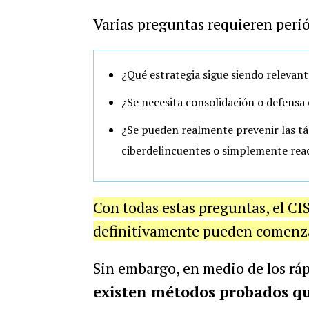
Varias preguntas requieren peri
¿Qué estrategia sigue siendo relevant
¿Se necesita consolidación o defensa 
¿Se pueden realmente prevenir las tá
ciberdelincuentes o simplemente reac
Con todas estas preguntas, el CI
definitivamente pueden comenzar
Sin embargo, en medio de los rá
existen métodos probados que