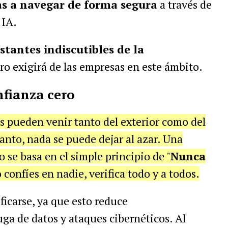
s a navegar de forma segura
a través de
 IA.
stantes indiscutibles de la
uro exigirá de las empresas en este ámbito.
onfianza cero
es pueden venir tanto del exterior como del
tanto, nada se puede dejar al azar. Una
o se basa en el simple principio de "
Nunca
o confíes en nadie, verifica todo y a todos.
ficarse, ya que esto reduce
uga de datos y ataques cibernéticos. Al