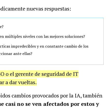
ódicamente nuevas respuestas:
e?
en múltiples niveles con las mejores soluciones?
cticas impredecibles y en constante cambio de los
cionar ante ellas?
SO o el gerente de seguridad de IT
 a dar vueltas.
pidos cambios provocados por la IA, también
 casi no se ven afectados por estos y