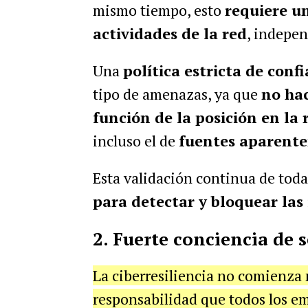
mismo tiempo, esto
requiere u
actividades de la red
, indepe
Una
política estricta de conf
tipo de amenazas, ya que
no hac
función de la posición en la 
incluso el de
fuentes aparente
Esta validación continua de todas
para detectar y bloquear las 
2. Fuerte conciencia de 
La ciberresiliencia no comienza 
responsabilidad que todos los e