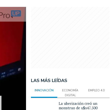
LAS MÁS LEÍDAS
INNOVACIÓN
ECONOMÍA
EMPLEO 4.0
DIGITAL
La uberización creó un
monstruo de u$s47.500