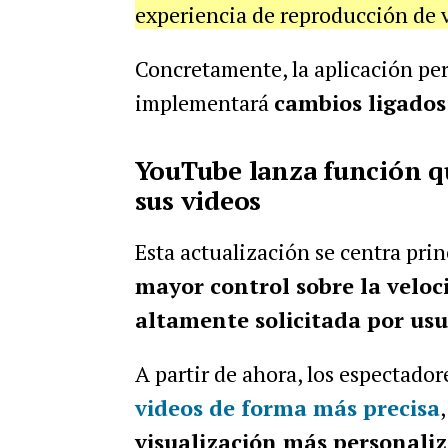
experiencia de reproducción de 
Concretamente, la aplicación pe
implementará
cambios ligados 
YouTube lanza función qu
sus videos
Esta actualización se centra pri
mayor control sobre la velo
altamente solicitada por us
A partir de ahora, los espectado
videos de forma más precisa
visualización más personali