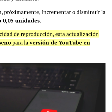
n, próximamente, incrementar o disminuir la
o 0,05 unidades
.
cidad de reproducción, esta actualización
seño
para la
versión de YouTube en