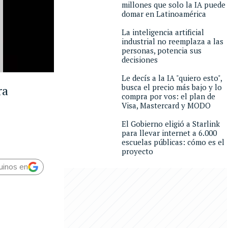
millones que solo la IA puede
domar en Latinoamérica
La inteligencia artificial
industrial no reemplaza a las
personas, potencia sus
decisiones
Le decís a la IA "quiero esto",
busca el precio más bajo y lo
ra
compra por vos: el plan de
Visa, Mastercard y MODO
El Gobierno eligió a Starlink
para llevar internet a 6.000
escuelas públicas: cómo es el
proyecto
uinos en