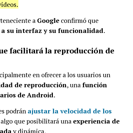
videos.
rteneciente a
Google
confirmó que
a su interfaz y su funcionalidad
.
e facilitará la reproducción de
ncipalmente en ofrecer a los usuarios un
cidad de reproducción
, una
función
uarios de Android
.
res podrán
ajustar la velocidad de los
, algo que posibilitará una
experiencia de
zada
y dinámica.