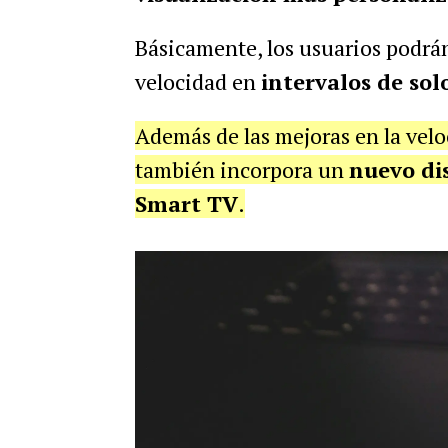
Básicamente,
los usuarios podrá
velocidad en
intervalos de sol
Además de las mejoras en la velo
también incorpora un
nuevo di
Smart TV
.