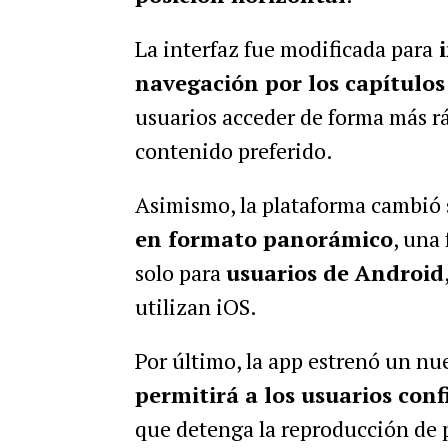
La interfaz fue modificada para
i
navegación por los capítulos 
usuarios acceder de forma más ráp
contenido preferido.
Asimismo, l
a plataforma cambió
en formato panorámico
, una
solo para
usuarios de Android
utilizan iOS.
Por último,
la app estrenó un n
permitirá a los usuarios co
que detenga la reproducción de 