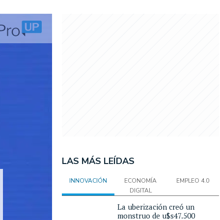
LAS MÁS LEÍDAS
INNOVACIÓN
ECONOMÍA
EMPLEO 4.0
DIGITAL
La uberización creó un
monstruo de u$s47.500