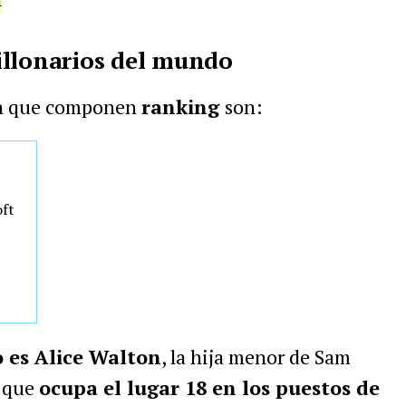
illonarios del mundo
n que componen
ranking
son:
oft
 es Alice Walton
, la hija menor de Sam
, que
ocupa el lugar 18 en los puestos de