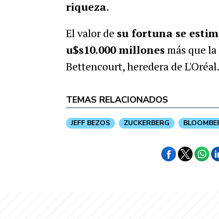
riqueza
.
El valor de
su fortuna se estim
u$s10.000 millones
más que la 
Bettencourt, heredera de L'Oréal
TEMAS RELACIONADOS
JEFF BEZOS
ZUCKERBERG
BLOOMBE