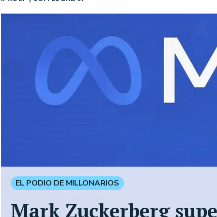
EL PODIO DE MILLONARIOS
Mark Zuckerberg supe