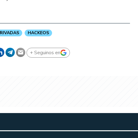
PRIVADAS
HACKEOS
+ Seguinos en