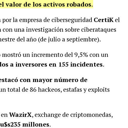
l valor de los activos robados
.
a
por la empresa de ciberseguridad
CertiK
el
n con una investigación sobre ciberataques
mestre del año (de julio a septiembre).
ro mostró un incremento del 9,5% con un
os a inversores en 155 incidentes
.
destacó con mayor número de
un total de 86 hackeos, estafas y exploits
o en
WazirX
, exchange de criptomonedas,
u$s235 millones
.