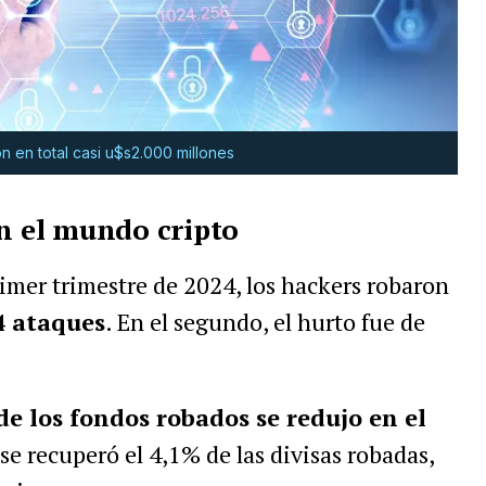
n en total casi u$s2.000 millones
en el mundo cripto
imer trimestre de 2024, los hackers robaron
4 ataques
. En el segundo, el hurto fue de
de los fondos robados se redujo en el
se recuperó el 4,1% de las divisas robadas,