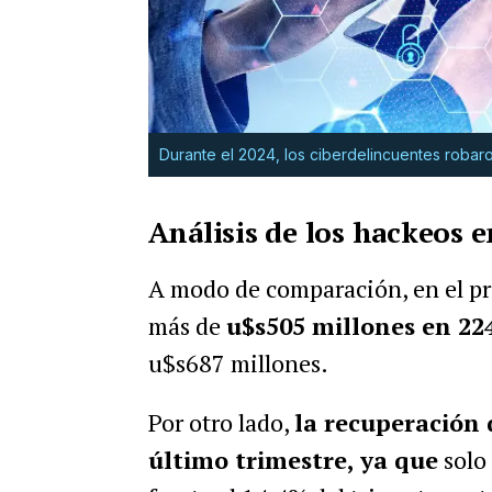
Durante el 2024, los ciberdelincuentes robaro
Análisis de los hackeos 
A modo de comparación, en el pr
más de
u$s505 millones en 22
u$s687 millones.
Por otro lado,
la recuperación 
último trimestre, ya que
solo 