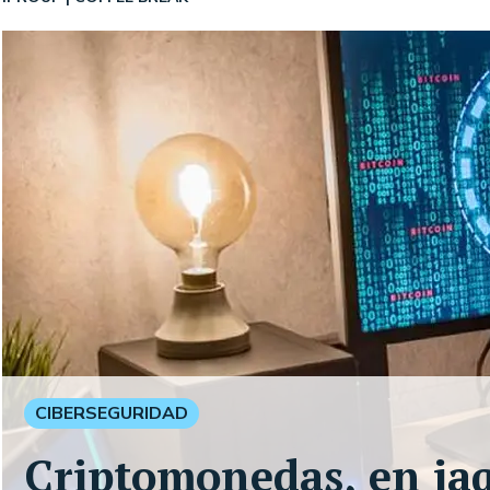
CIBERSEGURIDAD
Criptomonedas, en jaq