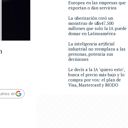
Europea en las empresas que
exportan o dan servicios
La uberización creó un
monstruo de u$s47.500
millones que solo la IA puede
domar en Latinoamérica
La inteligencia artificial
industrial no reemplaza a las
n
personas, potencia sus
decisiones
Le decís a la IA "quiero esto",
busca el precio más bajo y lo
compra por vos: el plan de
Visa, Mastercard y MODO
uinos en