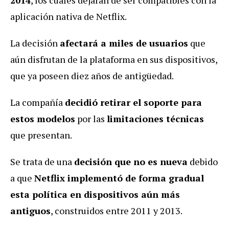
2014
, los cuáles dejarán de ser compatibles con la
aplicación nativa de Netflix.
La decisión
afectará a miles de usuarios
que
aún disfrutan de la plataforma en sus dispositivos,
que ya poseen diez años de antigüedad.
La compañía
decidió retirar el soporte para
estos modelos
por las
limitaciones técnicas
que presentan.
Se trata de una
decisión que no es nueva
debido
a que
Netflix implementó de forma gradual
esta política en dispositivos aún más
antiguos
, construidos entre 2011 y 2013.