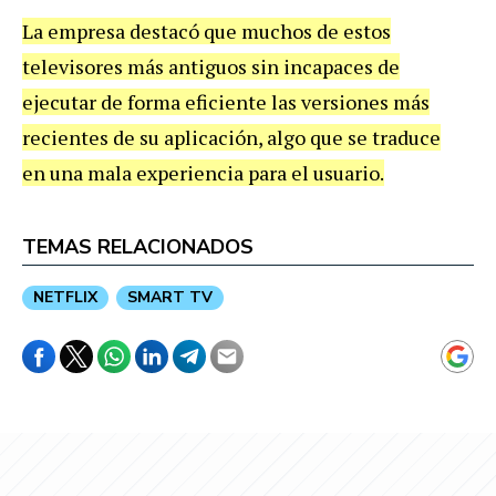
La empresa destacó que muchos de estos
televisores más antiguos sin incapaces de
ejecutar de forma eficiente las versiones más
recientes de su aplicación, algo que se traduce
en una mala experiencia para el usuario.
TEMAS RELACIONADOS
NETFLIX
SMART TV