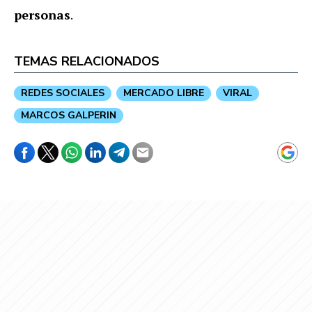
personas
.
TEMAS RELACIONADOS
REDES SOCIALES
MERCADO LIBRE
VIRAL
MARCOS GALPERIN