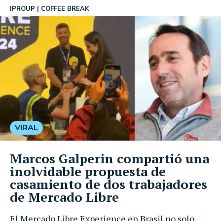
IPROUP
COFFEE BREAK
VIRAL
Marcos Galperin compartió una
inolvidable propuesta de
casamiento de dos trabajadores
de Mercado Libre
El Mercado Libre Experience en Brasil no solo