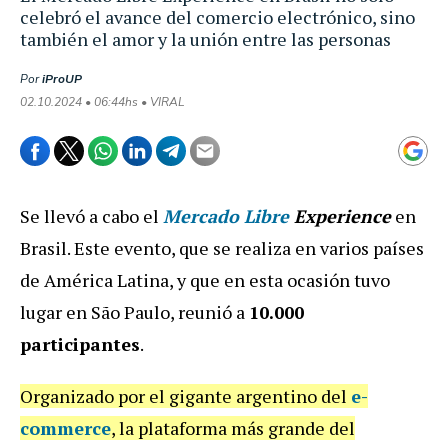
celebró el avance del comercio electrónico, sino
también el amor y la unión entre las personas
Por
iProUP
02.10.2024 • 06:44hs • VIRAL
Se llevó a cabo el
Mercado Libre
Experience
en
Brasil. Este evento, que se realiza en varios países
de América Latina, y que en esta ocasión tuvo
lugar en São Paulo, reunió a
10.000
participantes
.
Organizado por el gigante argentino del
e-
commerce
, la plataforma más grande del