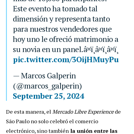
Este evento ha tomado tal
dimensión y representa tanto
para nuestros vendedores que
hoy uno le ofreció matrimonio a
su novia en un panel.â¤ï¸â¤ï¸â¤ï¸
pic.twitter.com/3OijHMuyPu
— Marcos Galperin
(@marcos_galperin)
September 25, 2024
De esta manera, el
Mercado Libre Experience
de
São Paulo no solo celebró el comercio
electrónico, sino también
la unión entre las