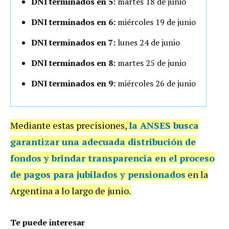
DNI terminados en 5:
martes 18 de junio
DNI terminados en 6:
miércoles 19 de junio
DNI terminados en 7:
lunes 24 de junio
DNI terminados en 8:
martes 25 de junio
DNI terminados en 9:
miércoles 26 de junio
Mediante estas precisiones,
la ANSES busca
garantizar una adecuada distribución de
fondos y brindar transparencia en el proceso
de pagos para jubilados y pensionados
en la
Argentina a lo largo de junio.
Te puede interesar