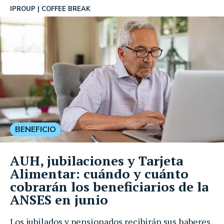
IPROUP
COFFEE BREAK
BENEFICIO
AUH, jubilaciones y Tarjeta
Alimentar: cuándo y cuánto
cobrarán los beneficiarios de la
ANSES en junio
Los jubilados y pensionados recibirán sus haberes