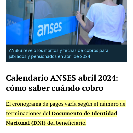
ANSES reveló los montos y fechas de cobros para
jubilados y pensionados en abril de 2024
Calendario ANSES abril 2024:
cómo saber cuándo cobro
El cronograma de pagos varía según el número de
terminaciones del
Documento de Identidad
Nacional (DNI)
del beneficiario.