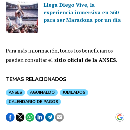
Llega Diego Vive, la
experiencia inmersiva en 360
para ser Maradona por un día
Para más información, todos los beneficiarios
pueden consultar el
sitio oficial de la ANSES
.
TEMAS RELACIONADOS
ANSES
AGUINALDO
JUBILADOS
CALENDARIO DE PAGOS