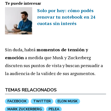
Te puede interesar
Solo por hoy: cómo podés
renovar tu notebook en 24
cuotas sin interés
Sin duda, habrá
momentos de tensión y
emoción
a medida que Musk y Zuckerberg
discuten sus puntos de vista y buscan persuadir a
la audiencia de la validez de sus argumentos.
TEMAS RELACIONADOS
FACEBOOK
TWITTER
ELON MUSK
MARK ZUCKERBERG
PELEA