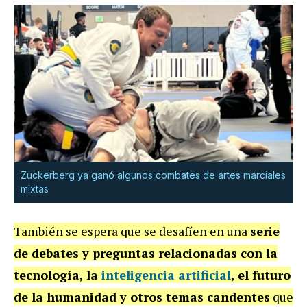
Zuckerberg ya ganó algunos combates de artes marciales
mixtas
También se espera que se desafíen en una
serie
de debates y preguntas relacionadas con la
tecnología, la
inteligencia artificial
, el futuro
de la humanidad y otros temas candentes
que