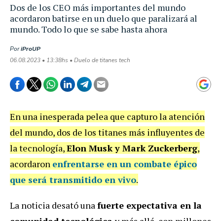
Dos de los CEO más importantes del mundo
acordaron batirse en un duelo que paralizará al
mundo. Todo lo que se sabe hasta ahora
Por
iProUP
06.08.2023 • 13:38hs • Duelo de titanes tech
En una inesperada pelea que capturo la atención
del mundo, dos de los titanes más influyentes de
la tecnología,
Elon Musk y Mark Zuckerberg
,
acordaron
enfrentarse en un
combate épico
que será transmitido en vivo
.
La noticia desató una
fuerte expectativa en la
comunidad tecnológica
y más allá, con millones