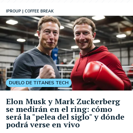
IPROUP
COFFEE BREAK
DUELO DE TITANES TECH
Elon Musk y Mark Zuckerberg
se medirán en el ring: cómo
será la "pelea del siglo" y dónde
podrá verse en vivo