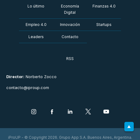
Lo último
Economía
Finanzas 4.0
Digital
Empleo 4.0
Innovación
Startups
Leaders
Contacto
RSS
Director:
Norberto Zocco
contacto@iproup.com
iProUP - © Copyright 2026. Grupo App S.A. Buenos Aires, Argentina.