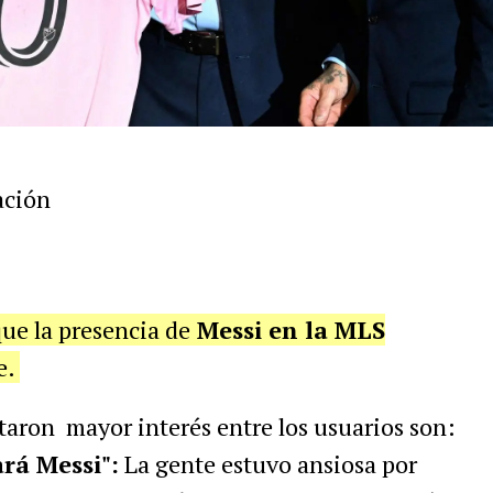
ación
ue la presencia de
Messi en la MLS
e.
taron mayor interés entre los usuarios son:
rá Messi":
La gente estuvo ansiosa por