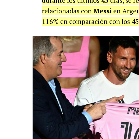
durante los últimos 45 días, se 
relacionadas con
Messi
en Argen
116% en comparación con los 45 