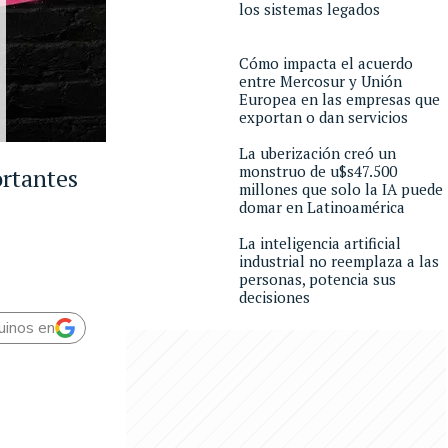
los sistemas legados
Cómo impacta el acuerdo
entre Mercosur y Unión
Europea en las empresas que
exportan o dan servicios
La uberización creó un
monstruo de u$s47.500
ortantes
millones que solo la IA puede
domar en Latinoamérica
La inteligencia artificial
industrial no reemplaza a las
personas, potencia sus
decisiones
uinos en