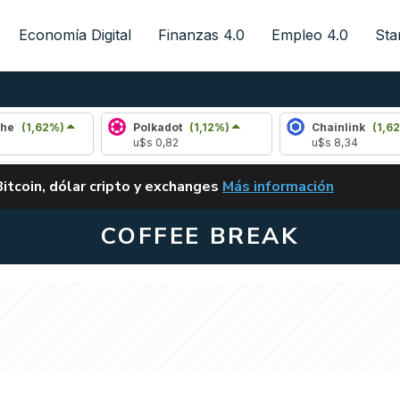
Economía Digital
Finanzas 4.0
Empleo 4.0
Sta
Polkadot
(1,12%)
Chainlink
(1,62%)
u$s 0,82
u$s 8,34
ALERTA
Bitcoin, dólar cripto y exchanges
Más información
CLARITY ACT EN ARGENTI
COFFEE BREAK