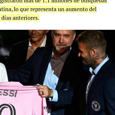
registraron más de 1.1 millones de búsquedas
tina, lo que representa un aumento del
días anteriores.