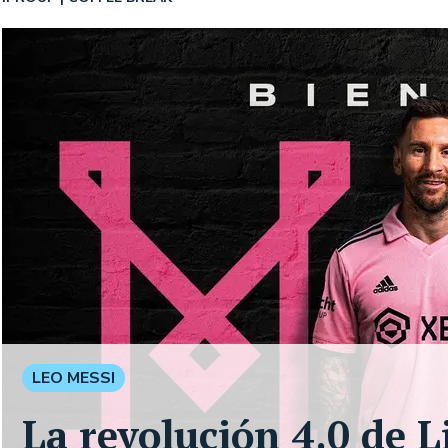
LEO MESSI
La revolución 4.0 de L