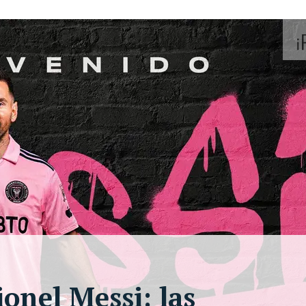
ionel Messi: las