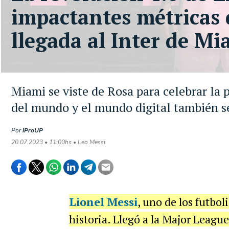
impactantes métricas 
llegada al Inter de Mi
Miami se viste de Rosa para celebrar la
del mundo y el mundo digital también 
Por
iProUP
20.07.2023 • 11:00hs • Leo Messi
Lionel Messi
, uno de los futbo
historia. Llegó a la Major Leagu