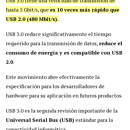
USB 3.0 tiene una velocidad de transmisión de
hasta 5 Gbit/s, que
es 10 veces más rápido que
USB 2.0 (480 Mbit/s).
USB 3.0 reduce significativamente el tiempo
requerido para la transmisión de datos,
reduce el
consumo de energía y es compatible con USB
2.0
.
Este movimiento abre efectivamente la
especificación para los desarrolladores de
hardware para su aplicación en futuros productos.
USB 3.0 es la segunda revisión importante de la
Universal Serial Bus (USB)
estándar para la
conectividad informática.