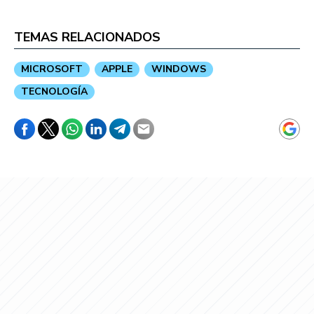
TEMAS RELACIONADOS
MICROSOFT
APPLE
WINDOWS
TECNOLOGÍA