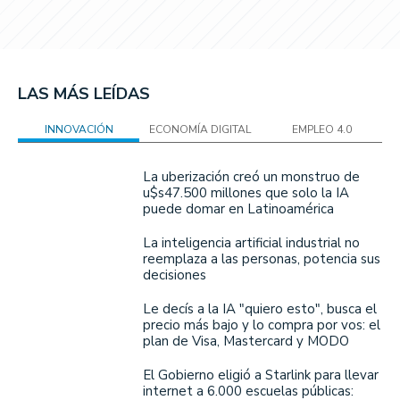
LAS MÁS LEÍDAS
INNOVACIÓN
ECONOMÍA DIGITAL
EMPLEO 4.0
La uberización creó un monstruo de
u$s47.500 millones que solo la IA
puede domar en Latinoamérica
La inteligencia artificial industrial no
reemplaza a las personas, potencia sus
decisiones
Le decís a la IA "quiero esto", busca el
precio más bajo y lo compra por vos: el
plan de Visa, Mastercard y MODO
El Gobierno eligió a Starlink para llevar
internet a 6.000 escuelas públicas: