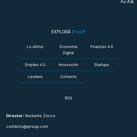
Por
F.G.
EXPLORÁ
iProUP
Lo último
Economía
Finanzas 4.0
Digital
Empleo 4.0
Innovación
Startups
Leaders
Contacto
RSS
Director:
Norberto Zocco
contacto@iproup.com