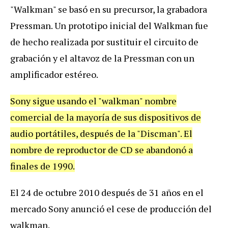
"Walkman" se basó en su precursor, la grabadora
Pressman. Un prototipo inicial del Walkman fue
de hecho realizada por sustituir el circuito de
grabación y el altavoz de la Pressman con un
amplificador estéreo.
Sony sigue usando el "walkman" nombre
comercial de la mayoría de sus dispositivos de
audio portátiles, después de la "Discman". El
nombre de reproductor de CD se abandonó a
finales de 1990.
El 24 de octubre 2010 después de 31 años en el
mercado Sony anunció el cese de producción del
walkman.