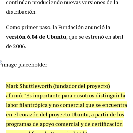
continúan produciendo nuevas versiones de la
distribución.
Como primer paso, la Fundación anunció la
versión 6.04 de Ubuntu
, que se estrenó en abril
de 2006.
Mark Shuttleworth (fundador del proyecto)
afirmó: "Es importante para nosotros distinguir la
labor filantrópica y no comercial que se encuentra
en el corazón del proyecto Ubuntu, a partir de los
programas de apoyo comercial y de certificación