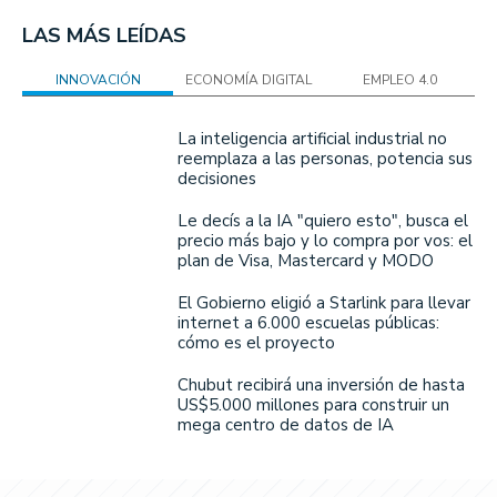
LAS MÁS LEÍDAS
INNOVACIÓN
ECONOMÍA DIGITAL
EMPLEO 4.0
La inteligencia artificial industrial no
reemplaza a las personas, potencia sus
decisiones
Le decís a la IA "quiero esto", busca el
precio más bajo y lo compra por vos: el
plan de Visa, Mastercard y MODO
El Gobierno eligió a Starlink para llevar
internet a 6.000 escuelas públicas:
cómo es el proyecto
Chubut recibirá una inversión de hasta
US$5.000 millones para construir un
mega centro de datos de IA