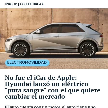
IPROUP
COFFEE BREAK
ELECTROMOVILIDAD
No fue el iCar de Apple:
Hyundai lanzó un eléctrico
"pura sangre" con el que quiere
cambiar el mercado
El auto cuenta con un motor, el auto tiene uno