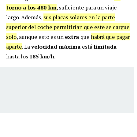
torno a los 480 km
, suficiente para un viaje
largo. Además,
sus placas solares en la parte
superior del coche permitirían que este se cargue
solo
, aunque esto es un
extra
que
habrá que pagar
aparte
. La
velocidad máxima
está
limitada
hasta los
185 km/h
.