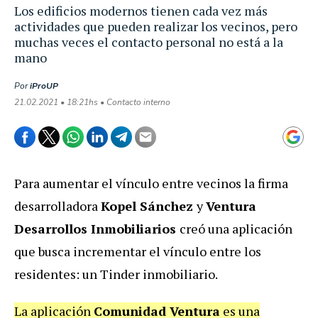
Los edificios modernos tienen cada vez más
actividades que pueden realizar los vecinos, pero
muchas veces el contacto personal no está a la
mano
Por
iProUP
21.02.2021 • 18:21hs • Contacto interno
Para aumentar el vínculo entre vecinos la firma
desarrolladora
Kopel Sánchez
y
Ventura
Desarrollos Inmobiliarios
creó una aplicación
que busca incrementar el vínculo entre los
residentes: un Tinder inmobiliario.
La aplicación
Comunidad Ventura
es una