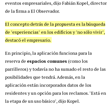
eventos empresariales, dijo Fabián Kopel, director
de la firma a El Observador.
El concepto detrás de la propuesta es la búsqueda
de "experiencias" en los edificios y "no sólo vivir",
destacó el empresario.
En principio, la aplicación funciona para la
reserva de
espacios comunes
(como los
parrilleros) y todavía no ha sumado el resto de las
posibilidades que tendrá. Además, en la
aplicación están incorporados datos de los
residentes y un opción para los reclamos. "Está en
la etapa de un uso básico", dijo Kopel.