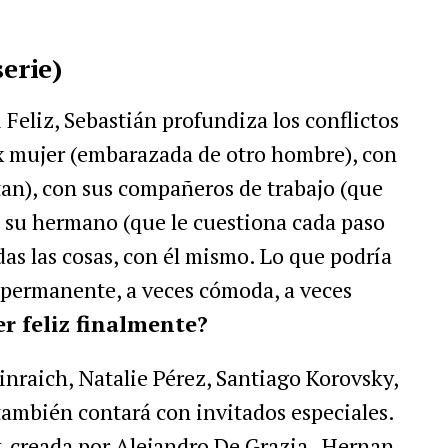
serie)
Feliz, Sebastián profundiza los conflictos
ex mujer (embarazada de otro hombre), con
ntan), con sus compañeros de trabajo (que
n su hermano (que le cuestiona cada paso
odas las cosas, con él mismo. Lo que podría
 permanente, a veces cómoda, a veces
r feliz finalmente?
nraich, Natalie Pérez, Santiago Korovsky,
mbién contará con invitados especiales.
 creada por Alejandro De Grazia , Hernan