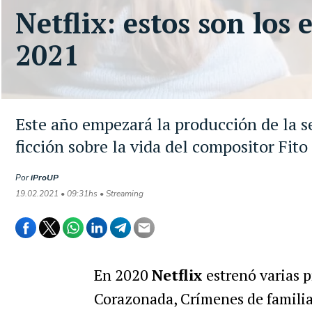
Netflix: estos son los
2021
Este año empezará la producción de la s
ficción sobre la vida del compositor Fito
Por
iProUP
19.02.2021 • 09:31hs • Streaming
En 2020
Netflix
estrenó varias p
Corazonada, Crímenes de familia