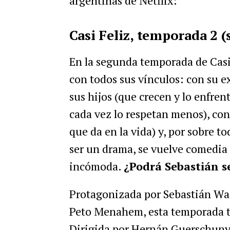
argentinas de Netflix:
Casi Feliz, temporada 2 (
En la segunda temporada de Casi 
con todos sus vínculos: con su 
sus hijos (que crecen y lo enfre
cada vez lo respetan menos), co
que da en la vida) y, por sobre t
ser un drama, se vuelve comedia
incómoda.
¿Podrá Sebastián se
Protagonizada por Sebastián Wai
Peto Menahem, esta temporada ta
Dirigida por Hernán Guerschuny,