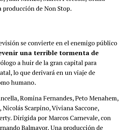
a producción de Non Stop.
evisión se convierte en el enemigo público
revenir una terrible tormenta de
rólogo a huir de la gran capital para
tal, lo que derivará en un viaje de
como humano.
ancella, Romina Fernandes, Peto Menahem,
 Nicolás Scarpino, Viviana Saccone,
ty. Dirigida por Marcos Carnevale, con
ernando Balmayor. Una producción de