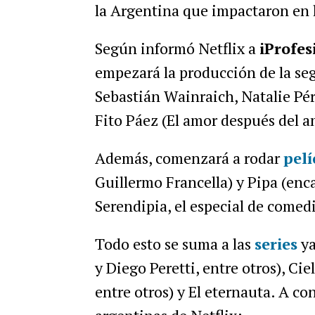
la Argentina que impactaron en l
Según informó Netflix a
iProfes
empezará la producción de la se
Sebastián Wainraich, Natalie Pére
Fito Páez (El amor después del a
Además, comenzará a rodar
pel
Guillermo Francella) y Pipa (en
Serendipia, el especial de comed
Todo esto se suma a las
series
ya
y Diego Peretti, entre otros), Cie
entre otros) y El eternauta. A c