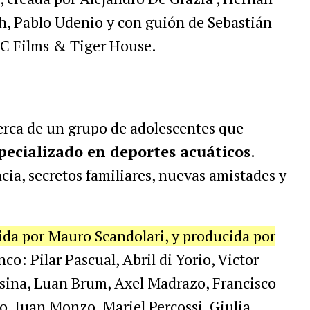
, Pablo Udenio y con guión de Sebastián
C Films & Tiger House.
rca de un grupo de adolescentes que
pecializado en deportes acuáticos
.
cia, secretos familiares, nuevas amistades y
gida por Mauro Scandolari, y producida por
co: Pilar Pascual, Abril di Yorio, Victor
sina, Luan Brum, Axel Madrazo, Francisco
o, Juan Monzo, Mariel Percossi, Giulia