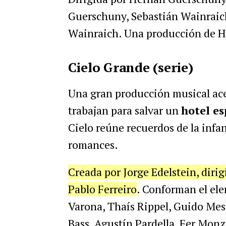
Guerschuny, Sebastián Wainraich
Wainraich. Una producción de H
Cielo Grande (serie)
Una gran producción musical ace
trabajan para salvar un
hotel es
Cielo reúne recuerdos de la infan
romances.
Creada por Jorge Edelstein, diri
Pablo Ferreiro
. Conforman el elen
Varona, Thaís Rippel, Guido Mes
Bass, Agustín Pardella, Fer Monz