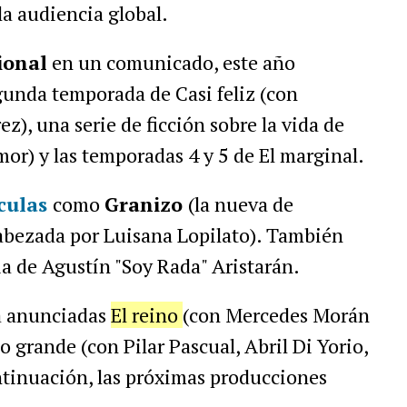
a audiencia global.
ional
en un comunicado, este año
gunda temporada de Casi feliz (con
z), una serie de ficción sobre la vida de
mor) y las temporadas 4 y 5 de El marginal.
ículas
como
Granizo
(la nueva de
cabezada por Luisana Lopilato). También
ia de Agustín "Soy Rada" Aristarán.
 anunciadas
El reino
(con Mercedes Morán
lo grande (con Pilar Pascual, Abril Di Yorio,
ontinuación, las próximas producciones