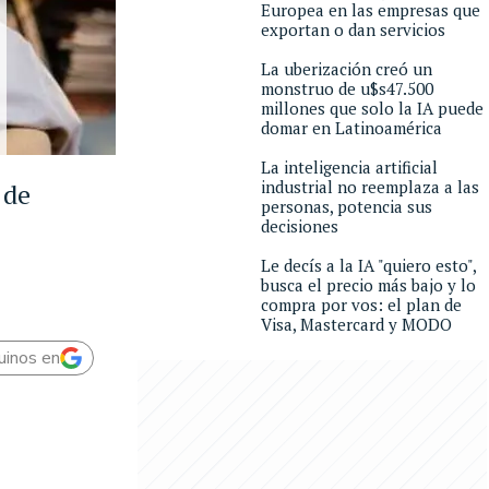
Europea en las empresas que
exportan o dan servicios
La uberización creó un
monstruo de u$s47.500
millones que solo la IA puede
domar en Latinoamérica
La inteligencia artificial
industrial no reemplaza a las
 de
personas, potencia sus
decisiones
Le decís a la IA "quiero esto",
busca el precio más bajo y lo
compra por vos: el plan de
Visa, Mastercard y MODO
uinos en