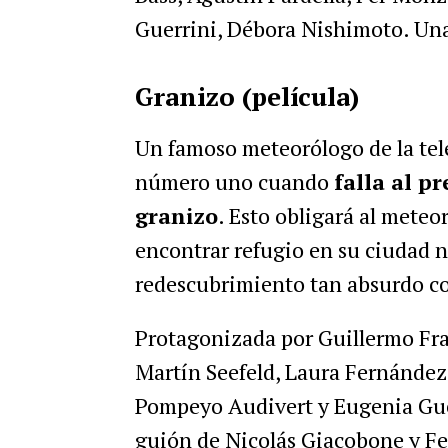
Guerrini, Débora Nishimoto. Un
Granizo (película)
Un famoso meteorólogo de la tel
número uno cuando
falla al p
granizo
. Esto obligará al meteo
encontrar refugio en su ciudad na
redescubrimiento tan absurdo 
Protagonizada por Guillermo Fr
Martín Seefeld, Laura Fernández,
Pompeyo Audivert y Eugenia Guer
guión de Nicolás Giacobone y F