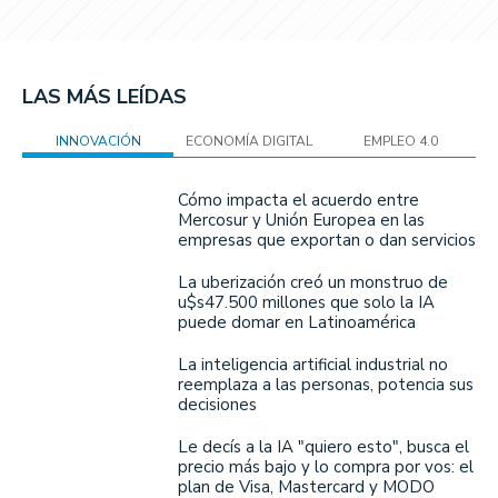
LAS MÁS LEÍDAS
INNOVACIÓN
ECONOMÍA DIGITAL
EMPLEO 4.0
Cómo impacta el acuerdo entre
Mercosur y Unión Europea en las
empresas que exportan o dan servicios
La uberización creó un monstruo de
u$s47.500 millones que solo la IA
puede domar en Latinoamérica
La inteligencia artificial industrial no
reemplaza a las personas, potencia sus
decisiones
Le decís a la IA "quiero esto", busca el
precio más bajo y lo compra por vos: el
plan de Visa, Mastercard y MODO