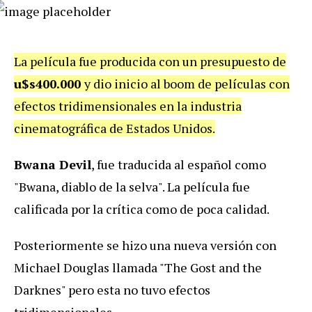
La película fue producida con un presupuesto de
u$s400.000
y dio inicio al boom de películas con
efectos tridimensionales en la industria
cinematográfica de Estados Unidos.
Bwana Devil
, fue traducida al español como
"Bwana, diablo de la selva". La película fue
calificada por la crítica como de poca calidad.
Posteriormente se hizo una nueva versión con
Michael Douglas llamada "The Gost and the
Darknes" pero esta no tuvo efectos