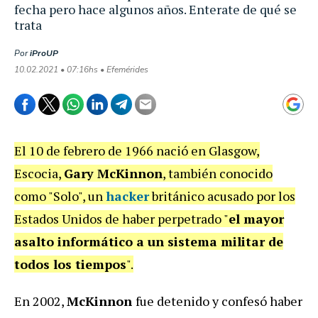
fecha pero hace algunos años. Enterate de qué se
trata
Por
iProUP
10.02.2021 • 07:16hs • Efemérides
El 10 de febrero de 1966 nació en Glasgow,
Escocia,
Gary McKinnon
, también conocido
como "Solo", un
hacker
británico acusado por los
Estados Unidos de haber perpetrado "
el mayor
asalto informático a un sistema militar de
todos los tiempos
".
En 2002,
McKinnon
fue detenido y confesó haber