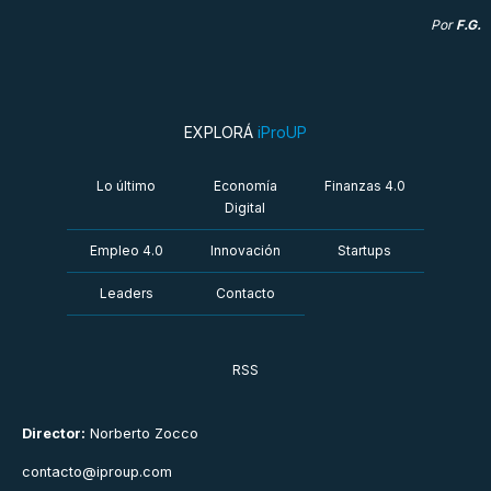
Por
F.G.
EXPLORÁ
iProUP
Lo último
Economía
Finanzas 4.0
Digital
Empleo 4.0
Innovación
Startups
Leaders
Contacto
RSS
Director:
Norberto Zocco
contacto@iproup.com