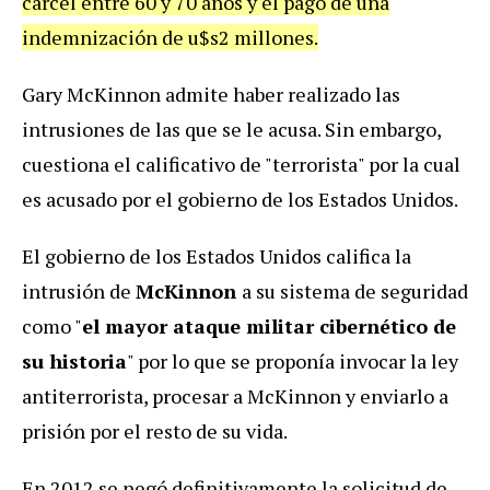
cárcel entre 60 y 70 años y el pago de una
indemnización de u$s2 millones.
Gary McKinnon admite haber realizado las
intrusiones de las que se le acusa. Sin embargo,
cuestiona el calificativo de "terrorista" por la cual
es acusado por el gobierno de los Estados Unidos.
El gobierno de los Estados Unidos califica la
intrusión de
McKinnon
a su sistema de seguridad
como "
el mayor ataque militar cibernético de
su historia
" por lo que se proponía invocar la ley
antiterrorista, procesar a McKinnon y enviarlo a
prisión por el resto de su vida.
En 2012 se negó definitivamente la solicitud de