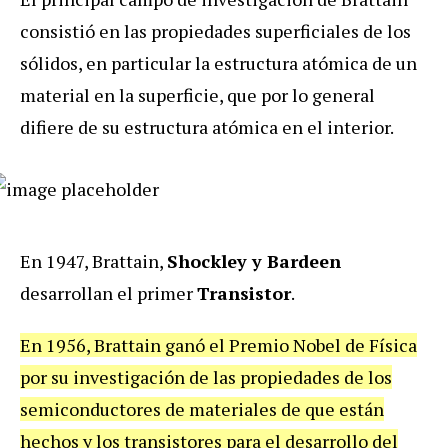
consistió en las propiedades superficiales de los
sólidos, en particular la estructura atómica de un
material en la superficie, que por lo general
difiere de su estructura atómica en el interior.
En 1947, Brattain,
Shockley y Bardeen
desarrollan el primer
Transistor
.
En 1956, Brattain ganó el Premio Nobel de Física
por su investigación de las propiedades de los
semiconductores de materiales de que están
hechos y los transistores para el desarrollo del