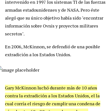
intervenido en 1997 los sistemas TI de las fuerzas
armadas estadounidenses y de NASA. Pero éste
alegó que su único objetivo había sido "encontrar
información sobre Ovnis y proyectos militares
secretos".
En 2006, McKinnon, se defendió de una posible
extradición a los Estados Unidos.
Gary McKinnon luchó durante màs de 10 años
contra la extradición a los Estados Unidos, el la
cual corría el riesgo de cumplir una condena de