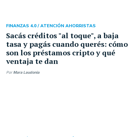
FINANZAS 4.0 /
ATENCIÓN AHORRISTAS
Sacás créditos "al toque", a baja
tasa y pagás cuando querés: cómo
son los préstamos cripto y qué
ventaja te dan
Por
Mara Laudonia