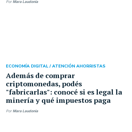
Por
Mara Laudonia
ECONOMÍA DIGITAL /
ATENCIÓN AHORRISTAS
Además de comprar
criptomonedas, podés
"fabricarlas": conocé si es legal la
minería y qué impuestos paga
Por
Mara Laudonia