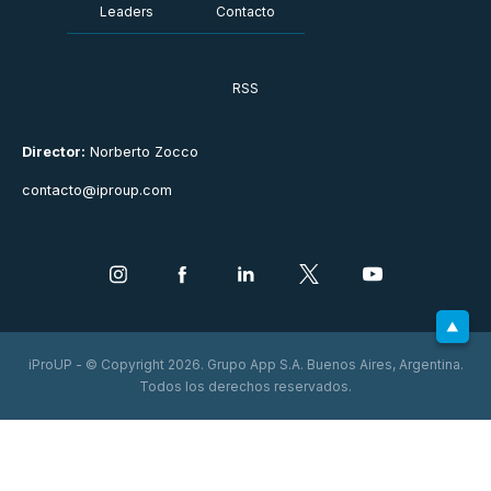
Leaders
Contacto
RSS
Director:
Norberto Zocco
contacto@iproup.com
iProUP - © Copyright 2026. Grupo App S.A. Buenos Aires, Argentina.
Todos los derechos reservados.