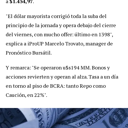
a
$1.454,97
.
"El dólar mayorista corrigió toda la suba del
principio de la jornada y opera debajo del cierre
del viernes, con mucho offer: último en 1398",
explica a iProUP Marcelo Trovato, manager de
Pronóstico Bursátil.
Y remarca: "
Se operaron u$s194 MM. Bonos y
acciones revierten y operan al alza. Tasa a un día
en torno al piso de BCRA: tanto Repo como
Caución, en 22%".