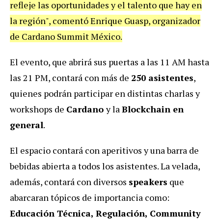
refleje las oportunidades y el talento que hay en
la región", comentó Enrique Guasp, organizador
de Cardano Summit México.
El evento, que abrirá sus puertas a las 11 AM hasta
las 21 PM, contará con más de
250 asistentes
,
quienes podrán participar en distintas charlas y
workshops de
Cardano
y la
Blockchain en
general
.
El espacio contará con aperitivos y una barra de
bebidas abierta a todos los asistentes. La velada,
además, contará con diversos
speakers
que
abarcaran tópicos de importancia como:
Educación Técnica, Regulación, Community