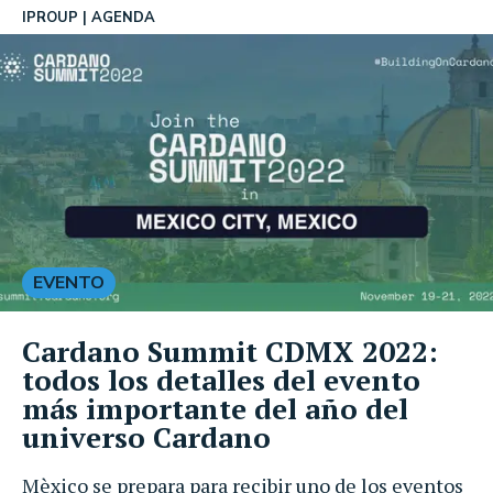
IPROUP
AGENDA
EVENTO
Cardano Summit CDMX 2022:
todos los detalles del evento
más importante del año del
universo Cardano
Mèxico se prepara para recibir uno de los eventos