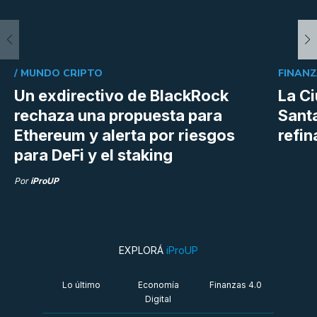
/
MUNDO CRIPTO
FINANZ
Un exdirectivo de BlackRock
La C
rechaza una propuesta para
Sant
Ethereum y alerta por riesgos
refin
para DeFi y el staking
Por
iProUP
EXPLORÁ
iProUP
Lo último
Economía
Finanzas 4.0
Digital