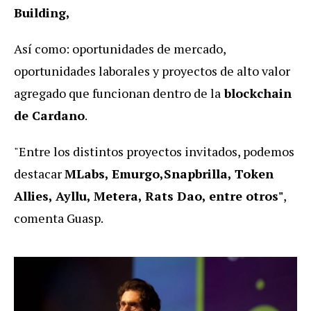
Building,
Así como: oportunidades de mercado,
oportunidades laborales y proyectos de alto valor
agregado que funcionan dentro de la
blockchain
de Cardano
.
"Entre los distintos proyectos invitados, podemos
destacar
MLabs, Emurgo,Snapbrilla, Token
Allies, Ayllu, Metera, Rats Dao, entre otros"
,
comenta Guasp.