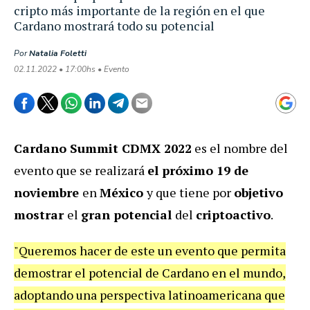
cripto más importante de la región en el que
Cardano mostrará todo su potencial
Por
Natalia Foletti
02.11.2022 • 17:00hs • Evento
Cardano Summit CDMX 2022
es el nombre del
evento que se realizará
el próximo 19 de
noviembre
en
México
y que tiene por
objetivo
mostrar
el
gran potencial
del
criptoactivo
.
"Queremos hacer de este un evento que permita
demostrar el potencial de Cardano en el mundo,
adoptando una perspectiva latinoamericana que