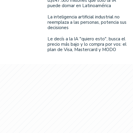
u$s47.500 millones que solo la IA
puede domar en Latinoamérica
La inteligencia artificial industrial no
reemplaza a las personas, potencia sus
decisiones
Le decís a la IA "quiero esto", busca el
precio más bajo y lo compra por vos: el
plan de Visa, Mastercard y MODO