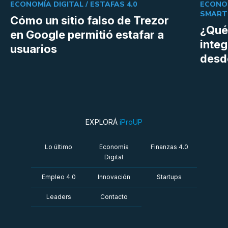
ECONOMÍA DIGITAL /
ESTAFAS 4.0
ECONOM
SMART
Cómo un sitio falso de Trezor
¿Qué
en Google permitió estafar a
inte
usuarios
desd
EXPLORÁ
iProUP
Lo último
Economía
Finanzas 4.0
Digital
Empleo 4.0
Innovación
Startups
Leaders
Contacto