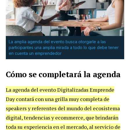
La amplia agenda del evento busca otorgarle a las
participantes una amplia mirada a todo lo que debe tener
en cuenta un emprendedor
Cómo se completará la agenda
La agenda del evento Digitalizadas Emprende
Day contará con una grilla muy completa de
speakers y referentes del mundo del ecosistema
digital, tendencias y ecommerce, que brindarán
toda su experiencia en el mercado, al servicio de