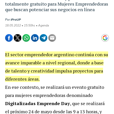
totalmente gratuito para Mujeres Emprendedoras
que buscan potenciar sus negocios en línea
Por
iProUP
18.05.2022 • 15:50hs • Agenda
El sector emprendedor argentino continúa con su
avance imparable a nivel regional, donde a base
de talento y creatividad impulsa proyectos para
diferentes áreas.
En ese contexto, se realizará un evento gratuito
para mujeres emprendedoras denominado
Digitalizadas Emprende Day
, que se realizará
el próximo 24 de mayo desde las 9 a 13 horas, y