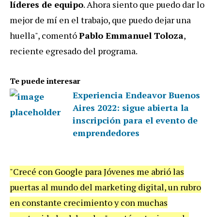
líderes de equipo
. Ahora siento que puedo dar lo
mejor de mí en el trabajo, que puedo dejar una
huella", comentó
Pablo Emmanuel Toloza
,
reciente egresado del programa.
Te puede interesar
Experiencia Endeavor Buenos
Aires 2022: sigue abierta la
inscripción para el evento de
emprendedores
"Crecé con Google para Jóvenes me abrió las
puertas al mundo del marketing digital, un rubro
en constante crecimiento y con muchas