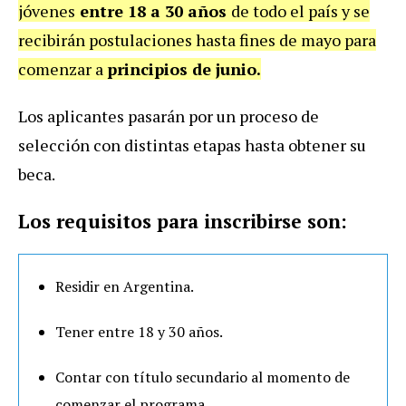
jóvenes
entre 18 a 30 años
de todo el país y se
recibirán postulaciones hasta fines de mayo para
comenzar a
principios de junio.
Los aplicantes pasarán por un proceso de
selección con distintas etapas hasta obtener su
beca.
Los requisitos para inscribirse son:
Residir en Argentina.
Tener entre 18 y 30 años.
Contar con título secundario al momento de
comenzar el programa.