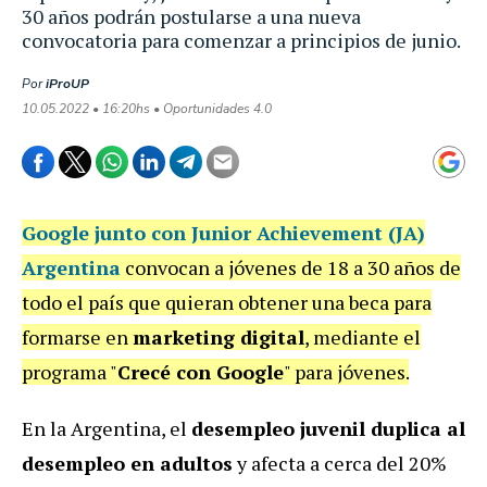
30 años podrán postularse a una nueva
convocatoria para comenzar a principios de junio.
Por
iProUP
10.05.2022 • 16:20hs • Oportunidades 4.0
Google junto con Junior Achievement (JA)
Argentina
convocan a jóvenes de 18 a 30 años de
todo el país que quieran obtener una beca para
formarse en
marketing digital
, mediante el
programa "
Crecé con Google
" para jóvenes.
En la Argentina, el
desempleo juvenil duplica al
desempleo en adultos
y afecta a cerca del 20%