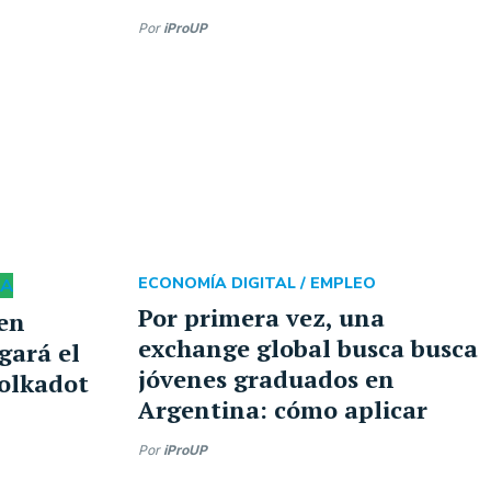
Por
iProUP
DA
ECONOMÍA DIGITAL /
EMPLEO
Por primera vez, una
en
exchange global busca busca
gará el
jóvenes graduados en
Polkadot
Argentina: cómo aplicar
Por
iProUP