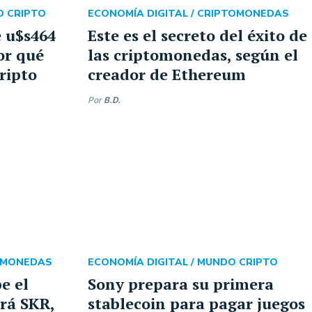
 CRIPTO
ECONOMÍA DIGITAL /
CRIPTOMONEDAS
 u$s464
Este es el secreto del éxito de
or qué
las criptomonedas, según el
ripto
creador de Ethereum
Por
B.D.
OMONEDAS
ECONOMÍA DIGITAL /
MUNDO CRIPTO
e el
Sony prepara su primera
rá SKR,
stablecoin para pagar juegos