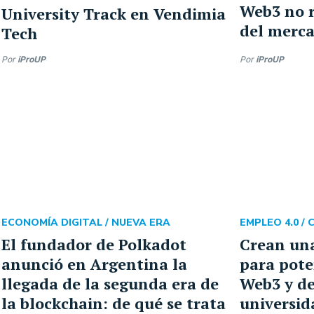
Web3 no r
University Track en Vendimia
del merc
Tech
Por
iProUP
Por
iProUP
ECONOMÍA DIGITAL /
NUEVA ERA
EMPLEO 4.0 /
El fundador de Polkadot
Crean una
anunció en Argentina la
para poten
llegada de la segunda era de
Web3 y de
la blockchain: de qué se trata
universid