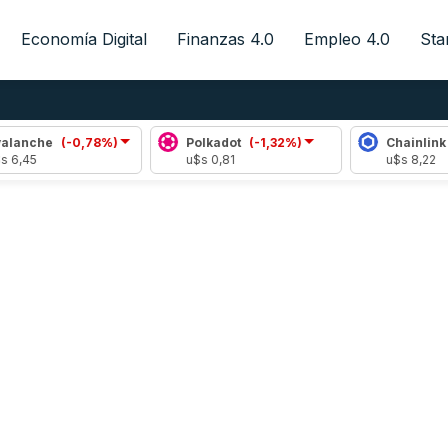
Economía Digital
Finanzas 4.0
Empleo 4.0
Sta
che
(-0,78%)
Polkadot
(-1,32%)
Chainlink
(-0
5
u$s 0,81
u$s 8,22