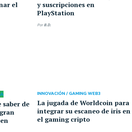
nar el
y suscripciones en
PlayStation
Por
B.D.
DA
INNOVACIÓN /
GAMING WEB3
La jugada de Worldcoin para
 saber de
integrar su escaneo de iris en
 gran
el gaming cripto
 en