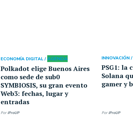
AGENDA
INNOVACIÓN 
ECONOMÍA DIGITAL /
PSG1: la 
Polkadot elige Buenos Aires
Solana qu
como sede de sub0
gamer y b
SYMBIOSIS, su gran evento
Web3: fechas, lugar y
entradas
Por
iProUP
Por
iProUP