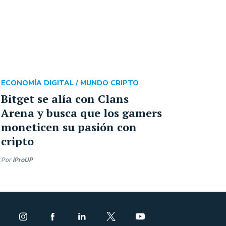
ECONOMÍA DIGITAL /
MUNDO CRIPTO
Bitget se alía con Clans
Arena y busca que los gamers
moneticen su pasión con
cripto
Por
iProUP