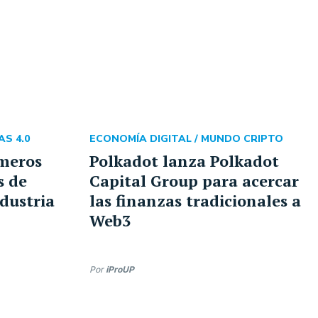
AS 4.0
ECONOMÍA DIGITAL /
MUNDO CRIPTO
imeros
Polkadot lanza Polkadot
s de
Capital Group para acercar
dustria
las finanzas tradicionales a
Web3
Por
iProUP