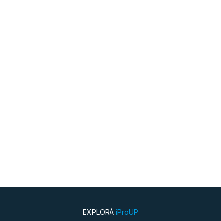
EXPLORÁ
iProUP