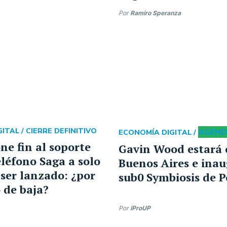
Por
Ramiro Speranza
ITAL /
CIERRE DEFINITIVO
AGEN
ECONOMÍA DIGITAL /
ne fin al soporte
Gavin Wood estará 
eléfono Saga a solo
Buenos Aires e inau
 ser lanzado: ¿por
sub0 Symbiosis de 
o de baja?
Por
iProUP