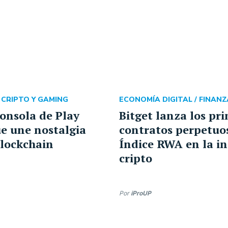
/
CRIPTO Y GAMING
ECONOMÍA DIGITAL /
FINANZ
consola de Play
Bitget lanza los pr
e une nostalgia
contratos perpetuo
lockchain
Índice RWA en la in
cripto
Por
iProUP