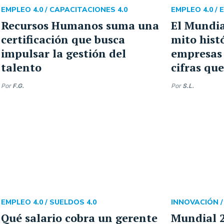
EMPLEO 4.0 /
CAPACITACIONES 4.0
EMPLEO 4.0 /
E
Recursos Humanos suma una
El Mundia
certificación que busca
mito histó
impulsar la gestión del
empresas 
talento
cifras qu
Por
F.G.
Por
S.L.
EMPLEO 4.0 /
SUELDOS 4.0
INNOVACIÓN 
Qué salario cobra un gerente
Mundial 2