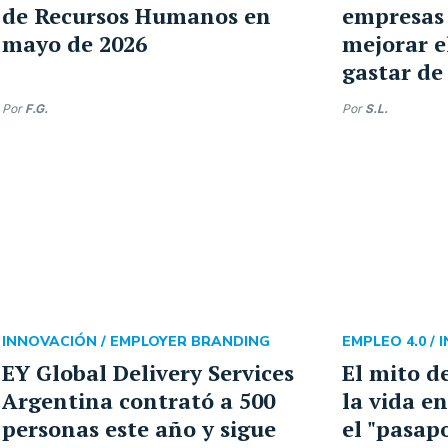
de Recursos Humanos en
empresas 
mayo de 2026
mejorar e
gastar de
Por
F.G.
Por
S.L.
INNOVACIÓN /
EMPLOYER BRANDING
EMPLEO 4.0 /
EY Global Delivery Services
El mito d
Argentina contrató a 500
la vida en
personas este año y sigue
el "pasap