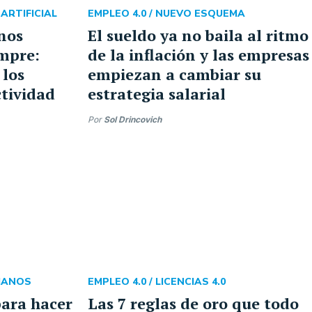
 ARTIFICIAL
EMPLEO 4.0 /
NUEVO ESQUEMA
nos
El sueldo ya no baila al ritmo
mpre:
de la inflación y las empresas
 los
empiezan a cambiar su
ctividad
estrategia salarial
Por
Sol Drincovich
MANOS
EMPLEO 4.0 /
LICENCIAS 4.0
para hacer
Las 7 reglas de oro que todo