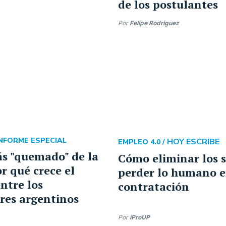
de los postulantes
Por
Felipe Rodriguez
NFORME ESPECIAL
HOY ESCRIBE
EMPLEO 4.0 /
ás "quemado" de la
Cómo eliminar los s
r qué crece el
perder lo humano e
ntre los
contratación
res argentinos
Por
iProUP