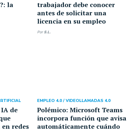
?: la
trabajador debe conocer
antes de solicitar una
licencia en su empleo
Por
S.L.
RTIFICIAL
EMPLEO 4.0 /
VIDEOLLAMADAS 4.0
 IA de
Polémico: Microsoft Teams
que
incorpora función que avisa
d en redes
automáticamente cuándo