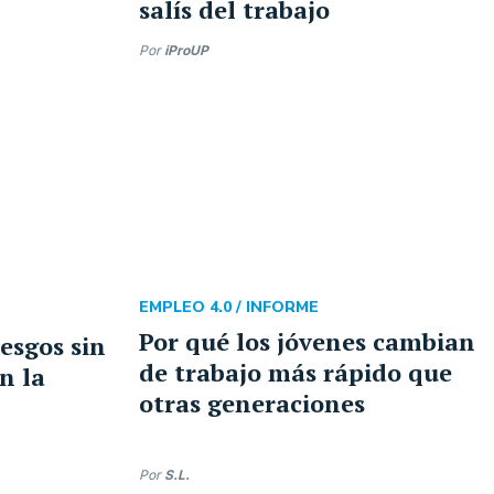
salís del trabajo
Por
iProUP
EMPLEO 4.0 /
INFORME
Por qué los jóvenes cambian
esgos sin
de trabajo más rápido que
n la
otras generaciones
Por
S.L.