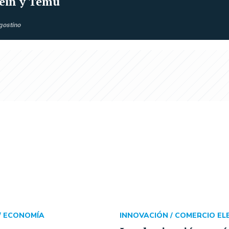
ein y Temu
gostino
/
ECONOMÍA
INNOVACIÓN /
COMERCIO EL