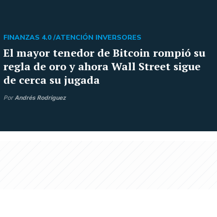
FINANZAS 4.0 /
ATENCIÓN INVERSORES
El mayor tenedor de Bitcoin rompió su
regla de oro y ahora Wall Street sigue
de cerca su jugada
Por
Andrés Rodríguez