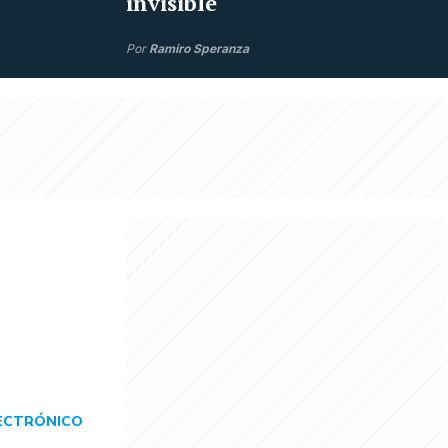
invisible
Por
Ramiro Speranza
ECTRÓNICO