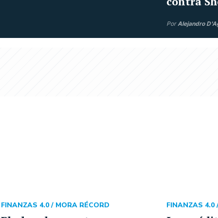
contra Sh
Por
Alejandro D'A
FINANZAS 4.0 /
MORA RÉCORD
FINANZAS 4.0 