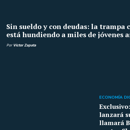
Sin sueldo y con deudas: la trampa c
está hundiendo a miles de jóvenes 
Por
Víctor Zapata
ECONOMÍA DIG
Exclusivo
lanzará s
llamará B