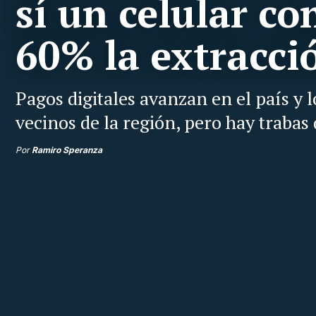
sí un celular c
60% la extracci
Pagos digitales avanzan en el país y 
vecinos de la región, pero hay trabas
Por
Ramiro Speranza