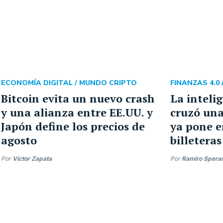
ECONOMÍA DIGITAL /
MUNDO CRIPTO
FINANZAS 4.0 
Bitcoin evita un nuevo crash
La intelig
y una alianza entre EE.UU. y
cruzó una
Japón define los precios de
ya pone e
agosto
billeteras
Por
Víctor Zapata
Por
Ramiro Spera