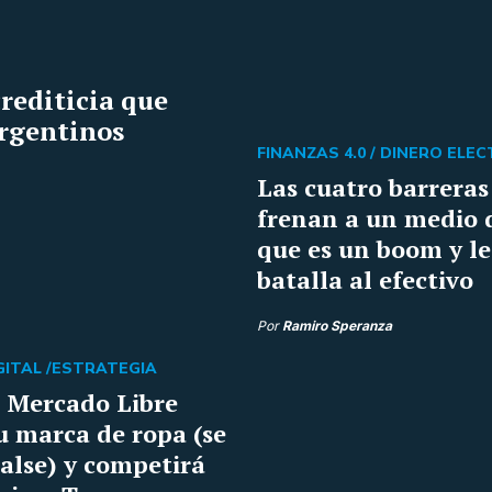
rediticia que
argentinos
FINANZAS 4.0 /
DINERO ELE
Las cuatro barreras
frenan a un medio 
que es un boom y le
batalla al efectivo
Por
Ramiro Speranza
ITAL /
ESTRATEGIA
: Mercado Libre
u marca de ropa (se
alse) y competirá