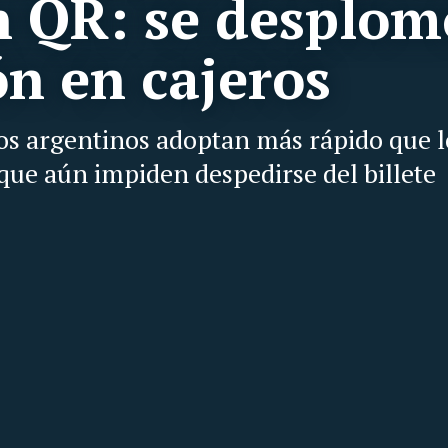
on QR: se desplom
ón en cajeros
los argentinos adoptan más rápido que l
 que aún impiden despedirse del billete