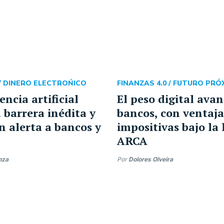
/
DINERO ELECTROŃICO
FINANZAS 4.0 /
FUTURO PRÓ
encia artificial
El peso digital ava
 barrera inédita y
bancos, con ventaja
n alerta a bancos y
impositivas bajo la
ARCA
nza
Por
Dolores Olveira