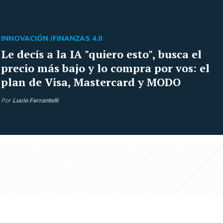
INNOVACIÓN /
FINANZAS 4.0
Le decís a la IA "quiero esto", busca el
precio más bajo y lo compra por vos: el
plan de Visa, Mastercard y MODO
Por
Lucio Ferrantelli