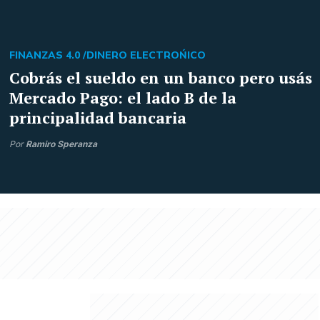
FINANZAS 4.0 /
DINERO ELECTROŃICO
Cobrás el sueldo en un banco pero usás
Mercado Pago: el lado B de la
principalidad bancaria
Por
Ramiro Speranza