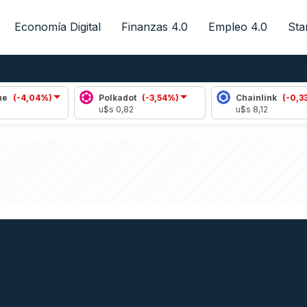
Economía Digital
Finanzas 4.0
Empleo 4.0
Sta
4%)
Polkadot
(-3,54%)
Chainlink
(-0,33%)
u$s 0,82
u$s 8,12