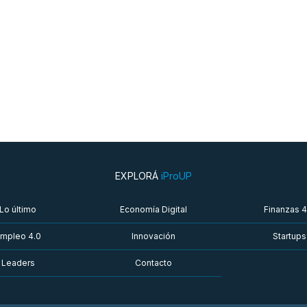
EXPLORÁ
iProUP
Lo último
Economía Digital
Finanzas 4
mpleo 4.0
Innovación
Startups
Leaders
Contacto