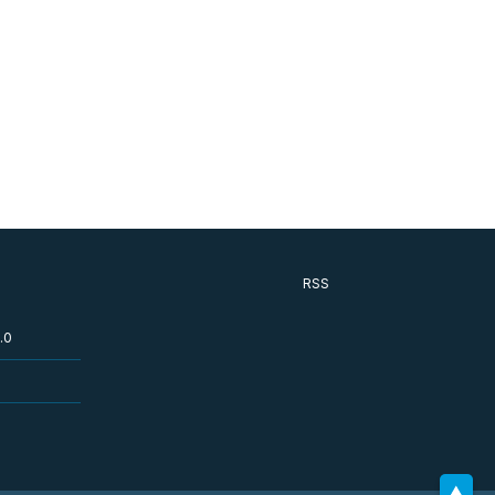
RSS
.0