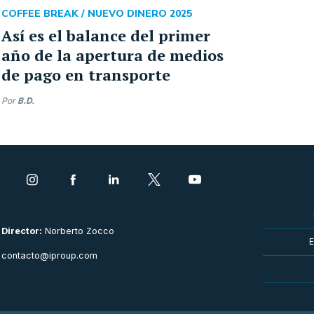
COFFEE BREAK /
NUEVO DINERO 2025
Así es el balance del primer
año de la apertura de medios
de pago en transporte
Por
B.D.
Director:
Norberto Zocco
E
contacto@iproup.com