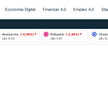
Economía Digital
Finanzas 4.0
Empleo 4.0
Sta
Avalanche
(-0,95%)
Polkadot
(-2,46%)
Chainli
u$s 6,40
u$s 0,81
u$s 8,21