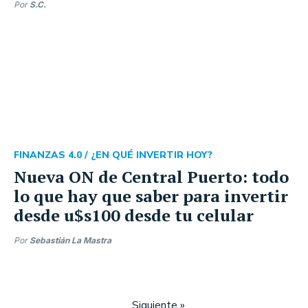
Por
S.C.
FINANZAS 4.0 /
¿EN QUÉ INVERTIR HOY?
Nueva ON de Central Puerto: todo
lo que hay que saber para invertir
desde u$s100 desde tu celular
Por
Sebastián La Mastra
Siguiente »