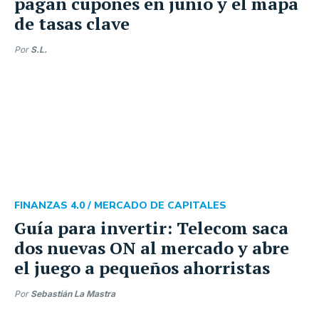
pagan cupones en junio y el mapa
de tasas clave
Por
S.L.
FINANZAS 4.0 /
MERCADO DE CAPITALES
Guía para invertir: Telecom saca
dos nuevas ON al mercado y abre
el juego a pequeños ahorristas
Por
Sebastián La Mastra