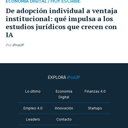
HOY ESCRIBE
ECONOMÍA DIGITAL /
De adopción individual a ventaja
institucional: qué impulsa a los
estudios jurídicos que crecen con
IA
Por
iProUP
EXPLORÁ
iProUP
Lo último
Economía
Finanzas 4.0
Digital
Empleo 4.0
Innovación
Startups
Leaders
Contacto