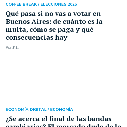
COFFEE BREAK /
ELECCIONES 2025
Qué pasa si no vas a votar en
Buenos Aires: de cuánto es la
multa, cómo se paga y qué
consecuencias hay
Por
S.L.
ECONOMÍA DIGITAL /
ECONOMÍA
¿Se acerca el final de las bandas
cambiarias? El mercado duda de la