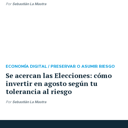
Por
Sebastián La Mastra
ECONOMÍA DIGITAL /
PRESERVAR O ASUMIR RIESGO
Se acercan las Elecciones: cómo
invertir en agosto según tu
tolerancia al riesgo
Por
Sebastián La Mastra