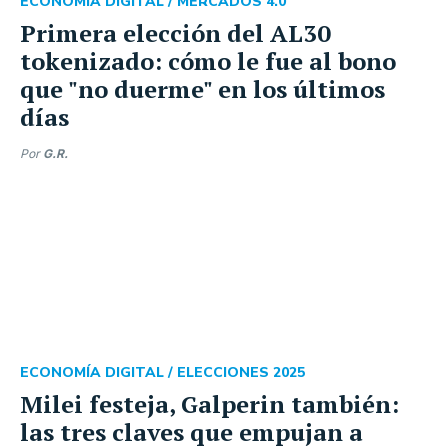
ECONOMÍA DIGITAL /
MERCADOS 4.0
Primera elección del AL30
tokenizado: cómo le fue al bono
que "no duerme" en los últimos
días
Por
G.R.
ECONOMÍA DIGITAL /
ELECCIONES 2025
Milei festeja, Galperin también:
las tres claves que empujan a