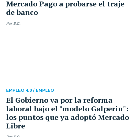
Mercado Pago a probarse el traje
de banco
Por
S.C.
EMPLEO 4.0 /
EMPLEO
El Gobierno va por la reforma
laboral bajo el "modelo Galperin":
los puntos que ya adoptó Mercado
Libre
Por
S.C.