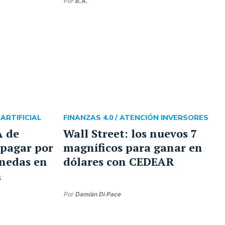
Por
B.A.
 ARTIFICIAL
FINANZAS 4.0 /
ATENCIÓN INVERSORES
A de
Wall Street: los nuevos 7
pagar por
magníficos para ganar en
onedas en
dólares con CEDEAR
n
Por
Damián Di Pace