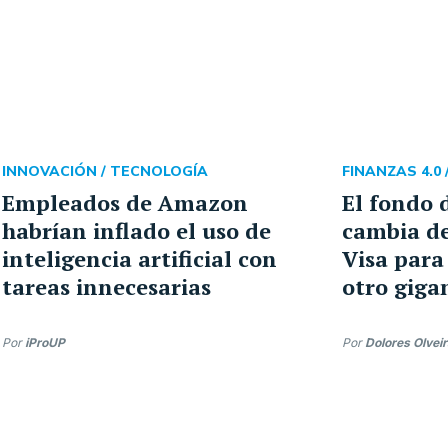
INNOVACIÓN /
TECNOLOGÍA
FINANZAS 4.0 
Empleados de Amazon
El fondo 
habrían inflado el uso de
cambia de
inteligencia artificial con
Visa para
tareas innecesarias
otro giga
Por
iProUP
Por
Dolores Olvei