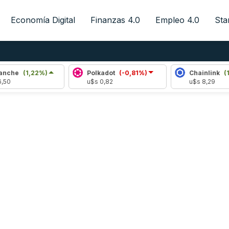
Economía Digital
Finanzas 4.0
Empleo 4.0
Sta
(1,22%)
Polkadot
(-0,81%)
Chainlink
(1,36%)
u$s 0,82
u$s 8,29