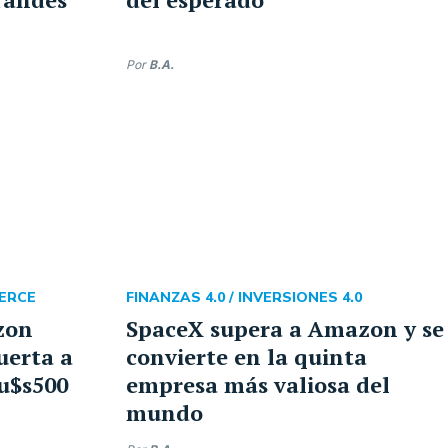
Por
B.A.
ERCE
FINANZAS 4.0 /
INVERSIONES 4.0
zon
SpaceX supera a Amazon y se
uerta a
convierte en la quinta
 u$s500
empresa más valiosa del
mundo