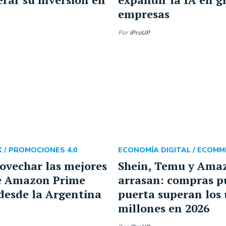
empresas
Por
iProUP
 /
PROMOCIONES 4.0
ECONOMÍA DIGITAL /
ECOMM
vechar las mejores
Shein, Temu y Ama
de Amazon Prime
arrasan: compras p
desde la Argentina
puerta superan los
millones en 2026