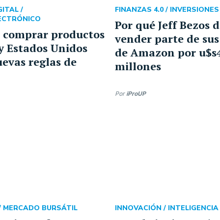
ITAL /
FINANZAS 4.0 /
INVERSIONES
ECTRÓNICO
Por qué Jeff Bezos d
a comprar productos
vender parte de sus
y Estados Unidos
de Amazon por u$s4
uevas reglas de
millones
Por
iProUP
/
MERCADO BURSÁTIL
INNOVACIÓN /
INTELIGENCIA