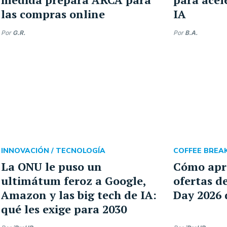
las compras online
IA
Por
G.R.
Por
B.A.
INNOVACIÓN /
TECNOLOGÍA
COFFEE BREAK
La ONU le puso un
Cómo apro
ultimátum feroz a Google,
ofertas 
Amazon y las big tech de IA:
Day 2026 
qué les exige para 2030