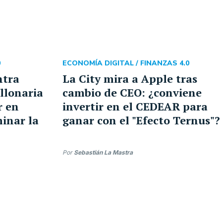
0
ECONOMÍA DIGITAL /
FINANZAS 4.0
ntra
La City mira a Apple tras
llonaria
cambio de CEO: ¿conviene
r en
invertir en el CEDEAR para
inar la
ganar con el "Efecto Ternus"?
Por
Sebastián La Mastra