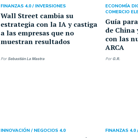
FINANZAS 4.0 /
INVERSIONES
ECONOMÍA DIG
COMERCIO EL
Wall Street cambia su
Guía par
estrategia con la IA y castiga
de China 
a las empresas que no
con las n
muestran resultados
ARCA
Por
Sebastián La Mastra
Por
G.R.
INNOVACIÓN /
NEGOCIOS 4.0
FINANZAS 4.0 