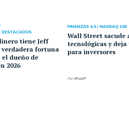
/
FINANZAS 4.0 /
NASDAQ 100
S DESTACADOS
Wall Street sacude 
inero tiene Jeff
tecnológicas y deja
 verdadera fortuna
para inversores
 el dueño de
n 2026
Por
iProUP