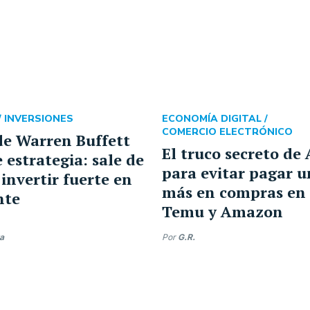
/
INVERSIONES
ECONOMÍA DIGITAL /
COMERCIO ELECTRÓNICO
de Warren Buffett
El truco secreto de
 estrategia: sale de
para evitar pagar 
 invertir fuerte en
más en compras en 
nte
Temu y Amazon
ra
Por
G.R.