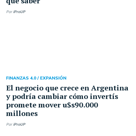
que saber
Por
iProUP
FINANZAS 4.0 /
EXPANSIÓN
El negocio que crece en Argentina
y podría cambiar cómo invertís
promete mover u$s90.000
millones
Por
iProUP