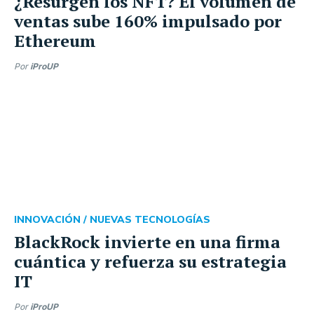
¿Resurgen los NFT? El volumen de
ventas sube 160% impulsado por
Ethereum
Por
iProUP
INNOVACIÓN /
NUEVAS TECNOLOGÍAS
BlackRock invierte en una firma
cuántica y refuerza su estrategia
IT
Por
iProUP