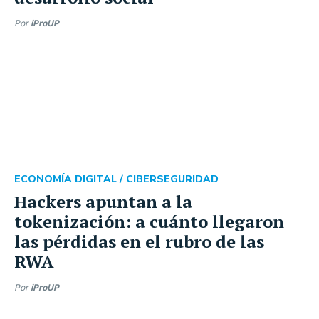
Por
iProUP
ECONOMÍA DIGITAL /
CIBERSEGURIDAD
Hackers apuntan a la
tokenización: a cuánto llegaron
las pérdidas en el rubro de las
RWA
Por
iProUP