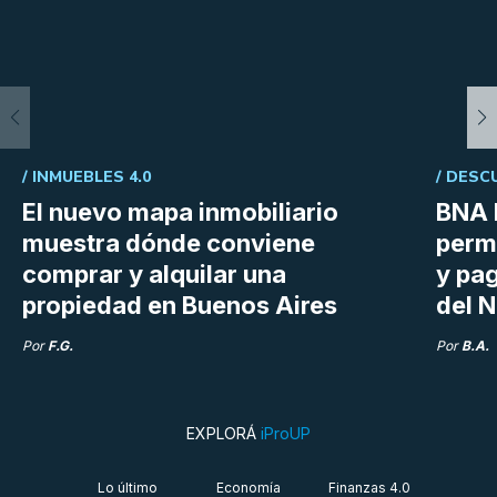
/
INMUEBLES 4.0
/
DESC
El nuevo mapa inmobiliario
BNA 
muestra dónde conviene
perm
comprar y alquilar una
y pag
propiedad en Buenos Aires
del N
Por
F.G.
Por
B.A.
EXPLORÁ
iProUP
Lo último
Economía
Finanzas 4.0