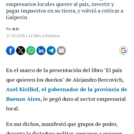
empresarios locales querer al país, invertir y
pagar impuestos en su tierra, y volvió a criticar a
Galperin
Por
B.D.
17.10.2025 • 12:18hs • Polémica
En el marco de la presentación del libro "El país
que quieren los dueños" de Alejandro Bercovich,
Axel Kicillof
, el gobernador de la provincia de
Buenos Aires
, le pegó duro al sector empresarial
local.
En sus dichos, manifestó que grupos de poder,
durante la dictadura militar, apoyaron a quienes